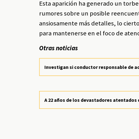
Esta aparición ha generado un torbel
rumores sobre un posible reencuent
ansiosamente más detalles, lo ciert
para mantenerse en el foco de atenci
Otras noticias
Investigan si conductor responsable de ac
A 22 años de los devastadores atentados 