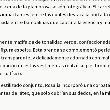
escena de la glamorosa sesión fotográfica. El carr
 impactantes, entre las cuales destaca la portada 
omada entre bambalinas que captura la esencia y ma
onente maxifalda de tonalidad verde, confeccionad
su figura esbelta. Esta prenda se complementó per
a, transparente, y delicadamente adornado con ma
binación de estas vestimentas realzó su piel bronc
 su físico.
 estilizado conjunto, Rosalía incorporó una corba
antes de látex, que solo cubrían sus dedos, en la 