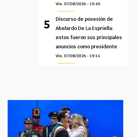
Vie, 07/08/2026 - 19:45
Discurso de posesión de
Abelardo De La Espriella:
estos fueron sus principales
anuncios como presidente
Vie, 07/08/2026 - 19:14