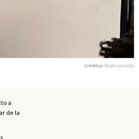
Créditos:
Redes sociales
lto a
ar de la
es