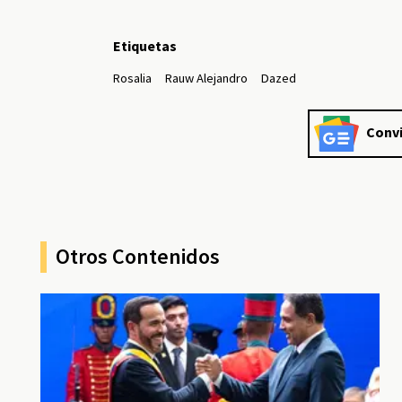
Etiquetas
Rosalia
Rauw Alejandro
Dazed
Convi
Otros Contenidos