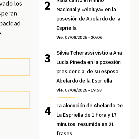
Maía cantó el Himno
ivado los
Nacional y «Aleluya» en la
esperan
posesión de Abelardo de la
apacidad
Espriella
e.
Vie, 07/08/2026 - 20:06
Silvia Tcherassi vistió a Ana
Lucía Pineda en la posesión
presidencial de su esposo
Abelardo de la Espriella
Vie, 07/08/2026 - 19:58
La alocución de Abelardo De
La Espriella de 1 hora y 17
minutos, resumida en 21
frases