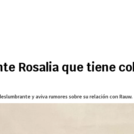
nte Rosalia que tiene co
eslumbrante y aviva rumores sobre su relación con Rauw.