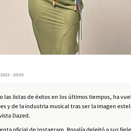
2023 - 20:50
las listas de éxitos en los últimos tiempos, ha vue
s y de la industria musical tras ser la imagen estel
vista Dazed.
nta oficial de Instagram, Rosalía deleitó a sus fiel