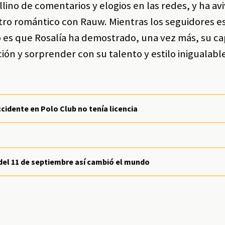
lino de comentarios y elogios en las redes, y ha av
ro romántico con Rauw. Mientras los seguidores 
o es que Rosalía ha demostrado, una vez más, su c
ón y sorprender con su talento y estilo inigualabl
cidente en Polo Club no tenía licencia
del 11 de septiembre así cambió el mundo