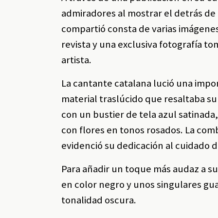
admiradores al mostrar el detrás de 
compartió consta de varias imágenes
revista y una exclusiva fotografía t
artista.
La cantante catalana lució una imp
material traslúcido que resaltaba 
con un bustier de tela azul satinad
con flores en tonos rosados. La com
evidenció su dedicación al cuidado de
Para añadir un toque más audaz a su
en color negro y unos singulares gu
tonalidad oscura.