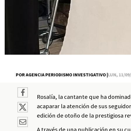
POR AGENCIA PERIODISMO INVESTIGATIVO |
LUN, 11/09/
Rosalía, la cantante que ha dominado 
acaparar la atención de sus seguidore
edición de otoño de la prestigiosa re
A través de una publicación en su cue