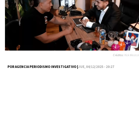
Créditos:
Kick Westcol
POR AGENCIA PERIODISMO INVESTIGATIVO |
JUE, 04/12/2025 - 20:27