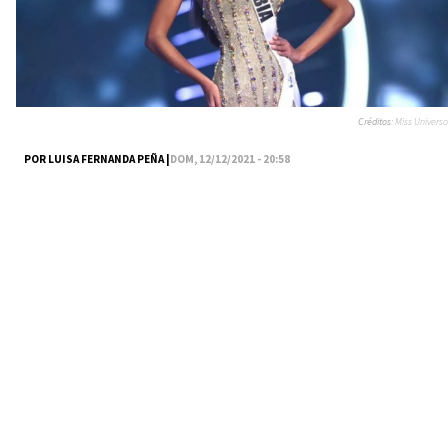
Créditos:
Miss Universo
POR LUISA FERNANDA PEÑA |
DOM, 12/12/2021 - 20:58