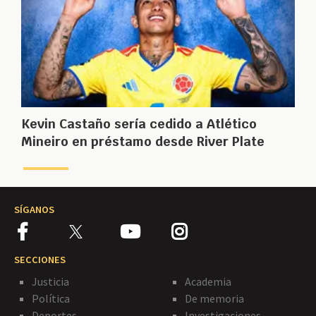
Kevin Castaño sería cedido a Atlético
Mineiro en préstamo desde River Plate
SÍGANOS
SECCIONES
Justicia
Academia
Política
De memoria
Deportes
Investigaciones