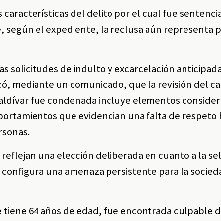
características del delito por el cual fue sentencia
, según el expediente, la reclusa aún representa p
s solicitudes de indulto y excarcelación anticipada
icó, mediante un comunicado, que la revisión del c
Saldívar fue condenada incluye elementos conside
mportamientos que evidencian una falta de respeto h
ersonas.
eflejan una elección deliberada en cuanto a la se
nta, configura una amenaza persistente para la socie
 tiene 64 años de edad, fue encontrada culpable d