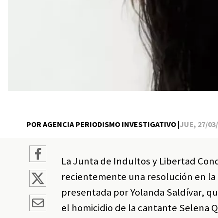
POR AGENCIA PERIODISMO INVESTIGATIVO |
JUE, 27/03/
La Junta de Indultos y Libertad Cond
recientemente una resolución en la 
presentada por Yolanda Saldívar, 
el homicidio de la cantante Selena Q