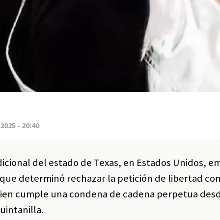
2025 - 20:40
icional del estado de Texas, en Estados Unidos, em
que determinó rechazar la petición de libertad con
quien cumple una condena de cadena perpetua desd
uintanilla.