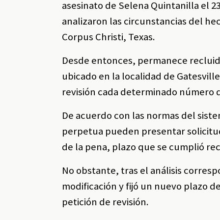
asesinato de Selena Quintanilla el 2
analizaron las circunstancias del h
Corpus Christi, Texas.
Desde entonces, permanece recluida
ubicado en la localidad de Gatesvill
revisión cada determinado número de
De acuerdo con las normas del siste
perpetua pueden presentar solicitud
de la pena, plazo que se cumplió re
No obstante, tras el análisis corres
modificación y fijó un nuevo plazo 
petición de revisión.