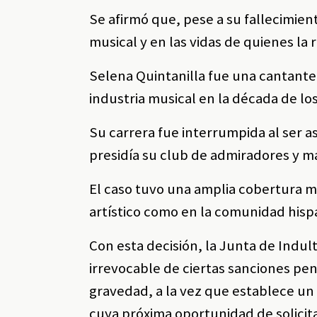
Se afirmó que, pese a su fallecimien
musical y en las vidas de quienes la
Selena Quintanilla fue una cantant
industria musical en la década de l
Su carrera fue interrumpida al ser 
presidía su club de admiradores y m
El caso tuvo una amplia cobertura m
artístico como en la comunidad hisp
Con esta decisión, la Junta de Indul
irrevocable de ciertas sanciones pe
gravedad, a la vez que establece un
cuya próxima oportunidad de solicita