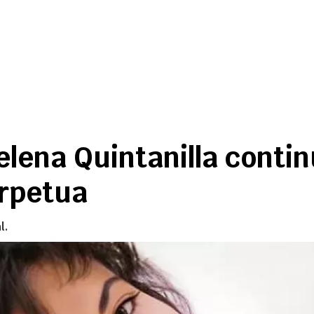
lena Quintanilla contin
rpetua
l.