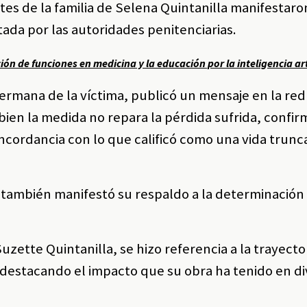
ntes de la familia de Selena Quintanilla manifestaro
ada por las autoridades penitenciarias.
ión de funciones en medicina y la educación por la inteligencia art
hermana de la víctima, publicó un mensaje en la red
bien la medida no repara la pérdida sufrida, confir
ncordancia con lo que calificó como una vida trun
, también manifestó su respaldo a la determinación 
ette Quintanilla, se hizo referencia a la trayector
, destacando el impacto que su obra ha tenido en d