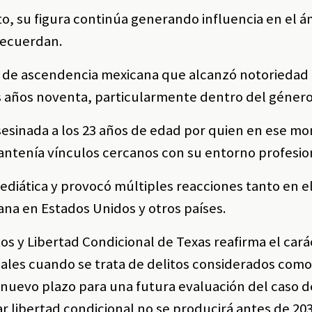
to, su figura continúa generando influencia en el 
 recuerdan.
e de ascendencia mexicana que alcanzó notoriedad 
os años noventa, particularmente dentro del género
asesinada a los 23 años de edad por quien en ese 
antenía vínculos cercanos con su entorno profesio
ediática y provocó múltiples reacciones tanto en e
ana en Estados Unidos y otros países.
tos y Libertad Condicional de Texas reafirma el cará
nales cuando se trata de delitos considerados como
 nuevo plazo para una futura evaluación del caso d
r libertad condicional no se producirá antes de 203