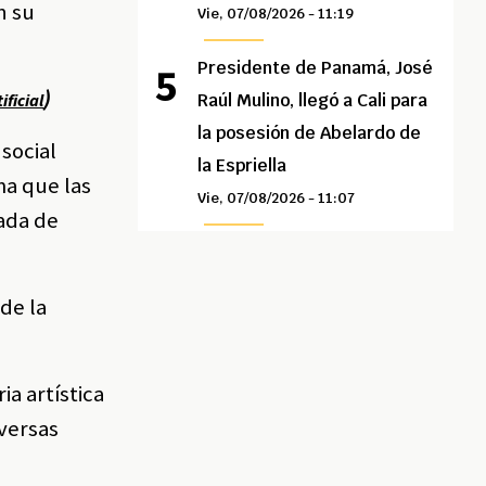
n su
Vie, 07/08/2026 - 11:19
Presidente de Panamá, José
)
ificial
Raúl Mulino, llegó a Cali para
la posesión de Abelardo de
 social
la Espriella
ma que las
Vie, 07/08/2026 - 11:07
cada de
de la
ia artística
iversas