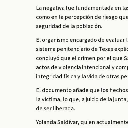
La negativa fue fundamentada en las 
como en la percepción de riesgo que
seguridad de la población.
El organismo encargado de evaluar la
sistema penitenciario de Texas expl
concluyó que el crimen por el que 
actos de violencia intencional y co
integridad física y la vida de otras p
El documento añade que los hechos r
la víctima, lo que, a juicio de la ju
de ser liberada.
Yolanda Saldívar, quien actualmente