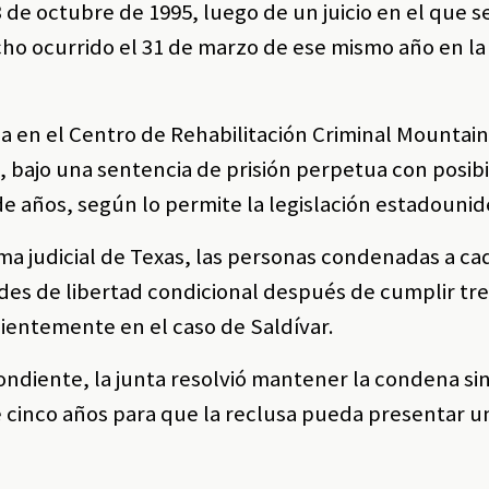
3 de octubre de 1995, luego de un juicio en el que s
echo ocurrido el 31 de marzo de ese mismo año en la
 en el Centro de Rehabilitación Criminal Mountain
e, bajo una sentencia de prisión perpetua con posib
 años, según lo permite la legislación estadounid
ma judicial de Texas, las personas condenadas a c
es de libertad condicional después de cumplir tre
cientemente en el caso de Saldívar.
pondiente, la junta resolvió mantener la condena si
de cinco años para que la reclusa pueda presentar 