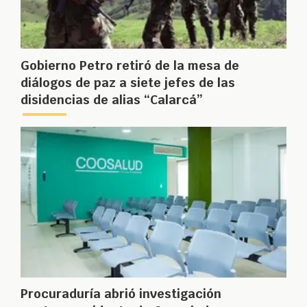
Gobierno Petro retiró de la mesa de
diálogos de paz a siete jefes de las
disidencias de alias “Calarcá”
Procuraduría abrió investigación