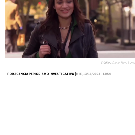
Créditos:
Chanel Maya Banks
POR AGENCIA PERIODISMO INVESTIGATIVO |
MIÉ, 13/11/2024 - 13:54