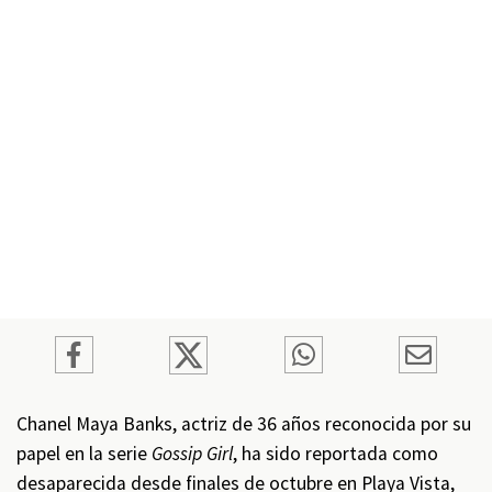
Chanel Maya Banks, actriz de 36 años reconocida por su
papel en la serie
Gossip Girl
, ha sido reportada como
desaparecida desde finales de octubre en Playa Vista,