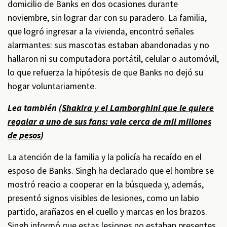
domicilio de Banks en dos ocasiones durante
noviembre, sin lograr dar con su paradero. La familia,
que logró ingresar a la vivienda, encontró señales
alarmantes: sus mascotas estaban abandonadas y no
hallaron ni su computadora portátil, celular o automóvil,
lo que refuerza la hipótesis de que Banks no dejó su
hogar voluntariamente.
Lea también (
Shakira y el Lamborghini que le quiere
regalar a uno de sus fans: vale cerca de mil millones
de pesos
)
La atención de la familia y la policía ha recaído en el
esposo de Banks. Singh ha declarado que el hombre se
mostró reacio a cooperar en la búsqueda y, además,
presentó signos visibles de lesiones, como un labio
partido, arañazos en el cuello y marcas en los brazos.
Singh informó que estas lesiones no estaban presentes