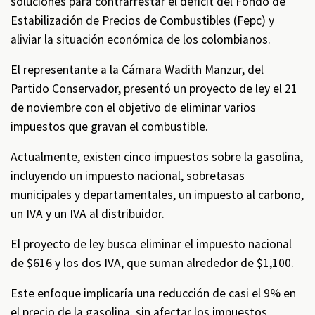
soluciones para contrarrestar el déficit del Fondo de
Estabilización de Precios de Combustibles (Fepc) y
aliviar la situación económica de los colombianos.
El representante a la Cámara Wadith Manzur, del
Partido Conservador, presentó un proyecto de ley el 21
de noviembre con el objetivo de eliminar varios
impuestos que gravan el combustible.
Actualmente, existen cinco impuestos sobre la gasolina,
incluyendo un impuesto nacional, sobretasas
municipales y departamentales, un impuesto al carbono,
un IVA y un IVA al distribuidor.
El proyecto de ley busca eliminar el impuesto nacional
de $616 y los dos IVA, que suman alrededor de $1,100.
Este enfoque implicaría una reducción de casi el 9% en
el precio de la gasolina, sin afectar los impuestos