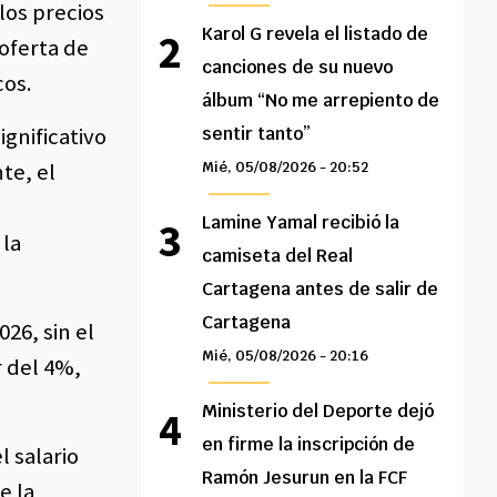
los precios
Karol G revela el listado de
oferta de
canciones de su nuevo
cos.
álbum “No me arrepiento de
ignificativo
sentir tanto”
te, el
Mié, 05/08/2026 - 20:52
Lamine Yamal recibió la
 la
camiseta del Real
Cartagena antes de salir de
Cartagena
26, sin el
Mié, 05/08/2026 - 20:16
r del 4%,
Ministerio del Deporte dejó
en firme la inscripción de
l salario
Ramón Jesurun en la FCF
e la