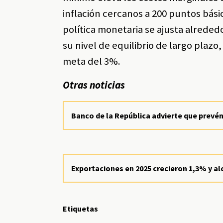
inflación cercanos a 200 puntos bási
política monetaria se ajusta alrede
su nivel de equilibrio de largo plaz
meta del 3%.
Otras noticias
Banco de la República advierte que prevé
Exportaciones en 2025 crecieron 1,3% y a
Etiquetas