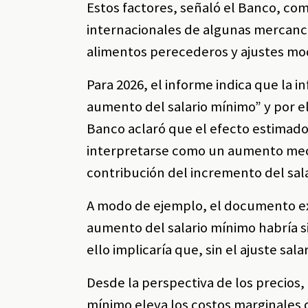
Estos factores, señaló el Banco, com
internacionales de algunas mercancí
alimentos perecederos y ajustes mod
Para 2026, el informe indica que la i
aumento del salario mínimo” y por e
Banco aclaró que el efecto estimado
interpretarse como un aumento mecán
contribución del incremento del sala
A modo de ejemplo, el documento expl
aumento del salario mínimo habría sid
ello implicaría que, sin el ajuste sal
Desde la perspectiva de los precios,
mínimo eleva los costos marginales 