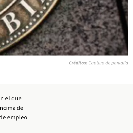
Créditos:
Captura de pantalla
en el que
encima de
 de empleo