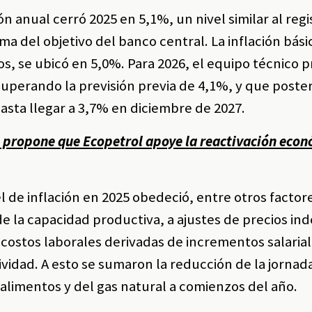
ón anual cerró 2025 en 5,1%, un nivel similar al regi
ma del objetivo del banco central. La inflación bási
s, se ubicó en 5,0%. Para 2026, el equipo técnico 
 superando la previsión previa de 4,1%, y que post
sta llegar a 3,7% en diciembre de 2027.
o propone que Ecopetrol apoye la reactivación eco
l de inflación en 2025 obedeció, entre otros factor
 la capacidad productiva, a ajustes de precios ind
s costos laborales derivadas de incrementos salaria
tividad. A esto se sumaron la reducción de la jornada
alimentos y del gas natural a comienzos del año.