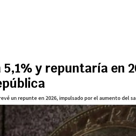
 5,1% y repuntaría en 20
epública
 prevé un repunte en 2026, impulsado por el aumento del s