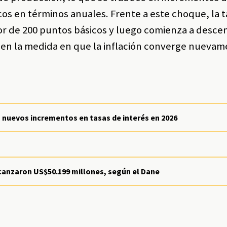
cos en términos anuales. Frente a este choque, la 
dor de 200 puntos básicos y luego comienza a desce
o, en la medida en que la inflación converge nuevam
n nuevos incrementos en tasas de interés en 2026
lcanzaron US$50.199 millones, según el Dane