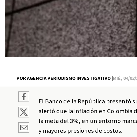
POR AGENCIA PERIODISMO INVESTIGATIVO |
MIÉ, 04/02/
El Banco de la República presentó s
alertó que la inflación en Colombia
la meta del 3%, en un entorno marc
y mayores presiones de costos.