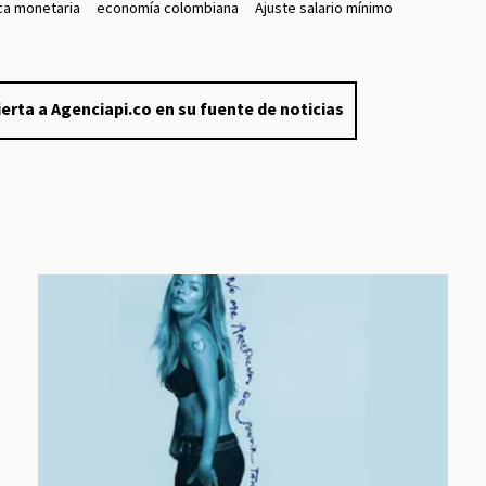
ica monetaria
economía colombiana
Ajuste salario mínimo
erta a Agenciapi.co en su fuente de noticias