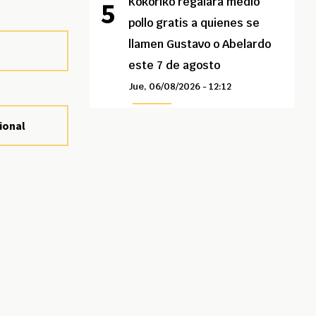
Kokoriko regalará medio
pollo gratis a quienes se
llamen Gustavo o Abelardo
este 7 de agosto
Jue, 06/08/2026 - 12:12
ional