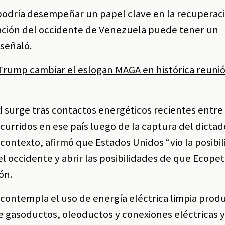
podría desempeñar un papel clave en la recuperac
ivación del occidente de Venezuela puede tener un
señaló.
Trump cambiar el eslogan MAGA en histórica reunió
ad surge tras contactos energéticos recientes entr
ocurridos en ese país luego de la captura del dictad
contexto, afirmó que Estados Unidos “vio la posibi
l occidente y abrir las posibilidades de que Ecopet
ón.
n contempla el uso de energía eléctrica limpia prod
de gasoductos, oleoductos y conexiones eléctricas 