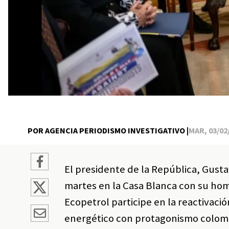
POR AGENCIA PERIODISMO INVESTIGATIVO |
MAR, 03/02/
El presidente de la República, Gust
martes en la Casa Blanca con su h
Ecopetrol participe en la reactivac
energético con protagonismo colom