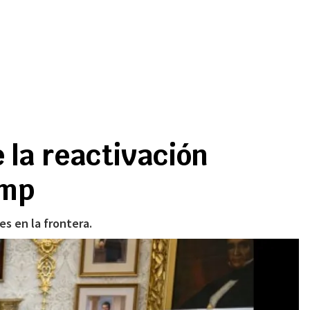
 la reactivación
ump
es en la frontera.