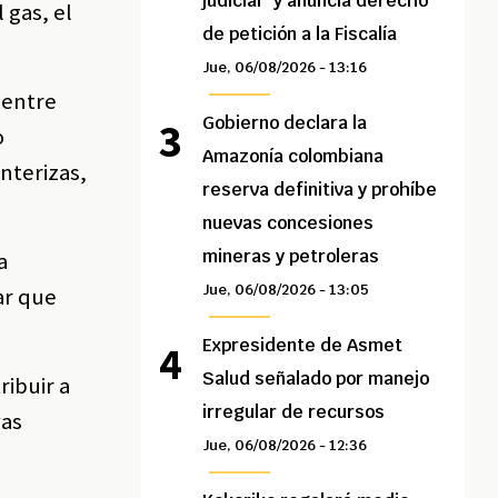
judicial” y anuncia derecho
 gas, el
de petición a la Fiscalía
Jue, 06/08/2026 - 13:16
 entre
Gobierno declara la
o
Amazonía colombiana
nterizas,
reserva definitiva y prohíbe
nuevas concesiones
mineras y petroleras
a
Jue, 06/08/2026 - 13:05
ar que
Expresidente de Asmet
Salud señalado por manejo
ribuir a
irregular de recursos
vas
Jue, 06/08/2026 - 12:36