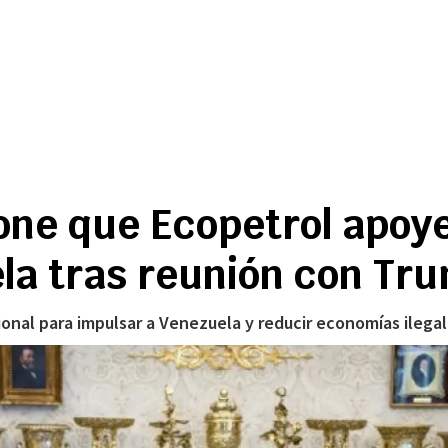
one que Ecopetrol apoye
la tras reunión con Tr
onal para impulsar a Venezuela y reducir economías ilegal