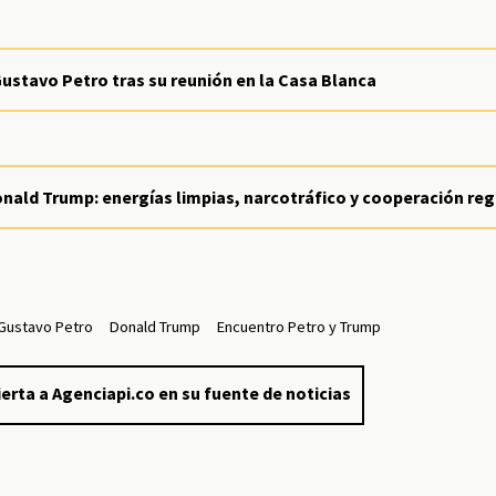
ustavo Petro tras su reunión en la Casa Blanca
onald Trump: energías limpias, narcotráfico y cooperación reg
Gustavo Petro
Donald Trump
Encuentro Petro y Trump
erta a Agenciapi.co en su fuente de noticias