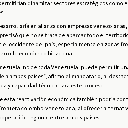
permitirían dinamizar sectores estratégicos como el
es.
 desarrollaría en alianza con empresas venezolanas,
recisó que no se trata de abarcar todo el territori
 el occidente del país, especialmente en zonas fro
arrollo económico binacional.
enezuela, no de toda Venezuela, puede permitir un
 a ambos países”, afirmó el mandatario, al destac
ia y capacidad técnica para este proceso.
e esta reactivación económica también podría cont
 frontera colombo-venezolana, al ofrecer alternati
cooperación regional entre ambos países.