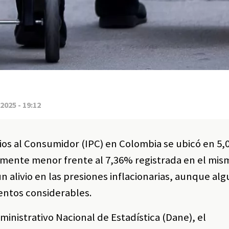
2025 - 19:12
cios al Consumidor (IPC) en Colombia se ubicó en 5
ivamente menor frente al 7,36% registrada en el mi
un alivio en las presiones inflacionarias, aunque al
ntos considerables.
nistrativo Nacional de Estadística (Dane), el