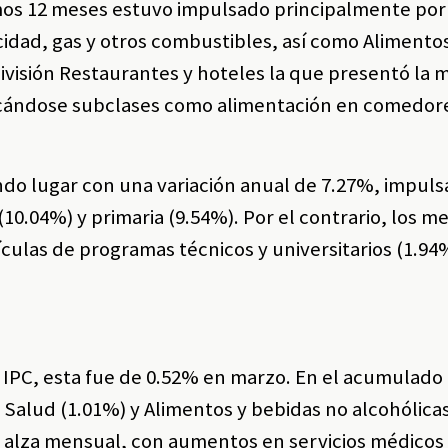
mos 12 meses estuvo impulsado principalmente por 
icidad, gas y otros combustibles, así como Alimento
división Restaurantes y hoteles la que presentó la 
acándose subclases como alimentación en comedor
ndo lugar con una variación anual de 7.27%, impuls
0.04%) y primaria (9.54%). Por el contrario, los m
ulas de programas técnicos y universitarios (1.94
 IPC, esta fue de 0.52% en marzo. En el acumulado 
es Salud (1.01%) y Alimentos y bebidas no alcohólica
 alza mensual, con aumentos en servicios médicos