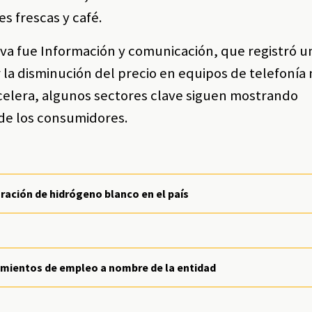
s frescas y café.
tiva fue Información y comunicación, que registró u
 la disminución del precio en equipos de telefonía 
acelera, algunos sectores clave siguen mostrando
 de los consumidores.
ración de hidrógeno blanco en el país
cimientos de empleo a nombre de la entidad