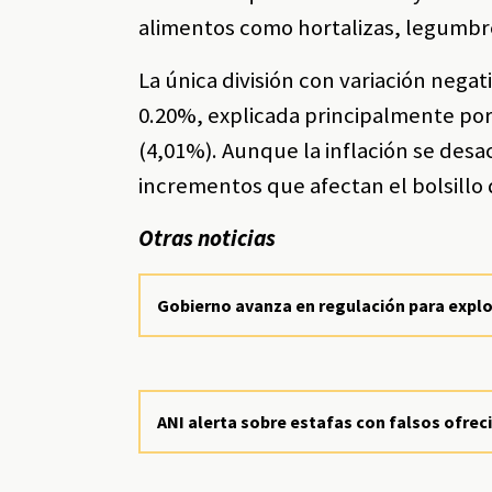
alimentos como hortalizas, legumbre
La única división con variación nega
0.20%, explicada principalmente por
(4,01%). Aunque la inflación se des
incrementos que afectan el bolsillo
Otras noticias
Gobierno avanza en regulación para explo
ANI alerta sobre estafas con falsos ofre