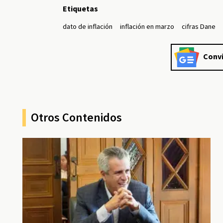
Etiquetas
dato de inflación
inflación en marzo
cifras Dane
Convi
Otros Contenidos