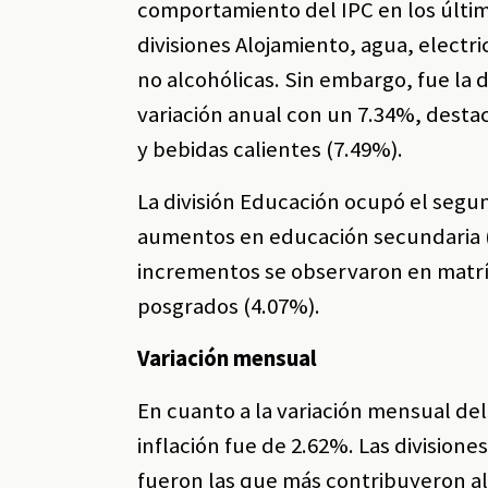
comportamiento del IPC en los últi
divisiones Alojamiento, agua, electr
no alcohólicas. Sin embargo, fue la 
variación anual con un 7.34%, dest
y bebidas calientes (7.49%).
La división Educación ocupó el segu
aumentos en educación secundaria (1
incrementos se observaron en matríc
posgrados (4.07%).
Variación mensual
En cuanto a la variación mensual del
inflación fue de 2.62%. Las division
fueron las que más contribuyeron al