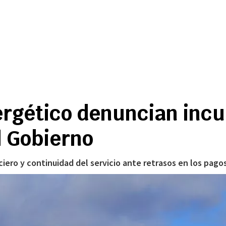
ergético denuncian inc
l Gobierno
iero y continuidad del servicio ante retrasos en los pago