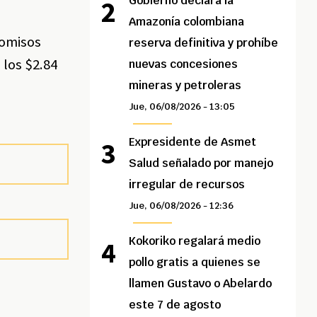
Gobierno declara la
Amazonía colombiana
romisos
reserva definitiva y prohíbe
 los $2.84
nuevas concesiones
mineras y petroleras
Jue, 06/08/2026 - 13:05
Expresidente de Asmet
Salud señalado por manejo
irregular de recursos
Jue, 06/08/2026 - 12:36
Kokoriko regalará medio
pollo gratis a quienes se
llamen Gustavo o Abelardo
este 7 de agosto