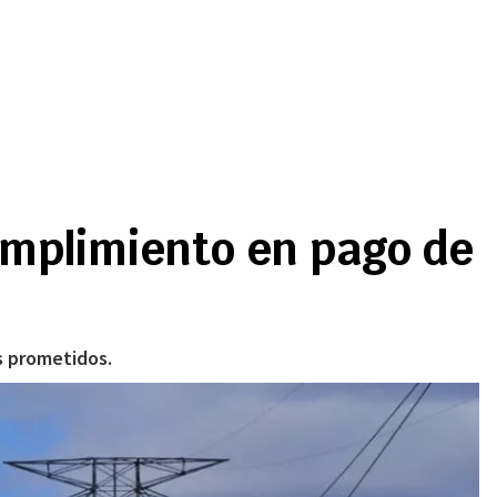
umplimiento en pago de
s prometidos.