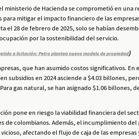
el ministerio de Hacienda se comprometió en una r
es para mitigar el impacto financiero de las empresa
ta el 28 de febrero de 2025, solo se habían desem
cupación por la sostenibilidad del servicio.
)
etido a licitación: Petro plantea nuevo modelo de propiedad
mpresas, que han asumido costos significativos. En 
en subsidios en 2024 asciende a $4.03 billones, per
Para gas natural, se han asignado $1.06 billones, d
ión pone en riesgo la viabilidad financiera del sect
nes de colombianos. Además, el incumplimiento del
vicioso, afectando el flujo de caja de las empresas 