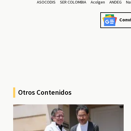
ASOCODIS
SER COLOMBIA
Acolgen
ANDEG
Na
Convi
Otros Contenidos