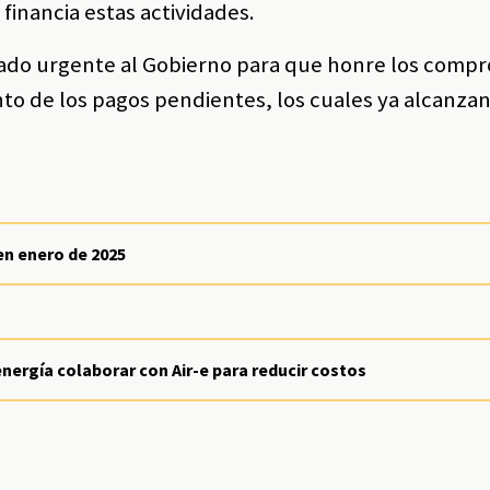
financia estas actividades.
mado urgente al Gobierno para que honre los comp
to de los pagos pendientes, los cuales ya alcanzan
en enero de 2025
energía colaborar con Air-e para reducir costos