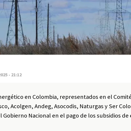
2025 - 21:12
energético en Colombia, representados en el Comit
sco, Acolgen, Andeg, Asocodis, Naturgas y Ser Col
l Gobierno Nacional en el pago de los subsidios de