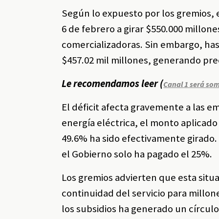
Según lo expuesto por los gremios, 
6 de febrero a girar $550.000 millon
comercializadoras. Sin embargo, has
$457.02 mil millones, generando preo
Le recomendamos leer (
Canal 1 será som
El déficit afecta gravemente a las e
energía eléctrica, el monto aplicado 
49.6% ha sido efectivamente girado. 
el Gobierno solo ha pagado el 25%.
Los gremios advierten que esta situac
continuidad del servicio para millo
los subsidios ha generado un círculo 