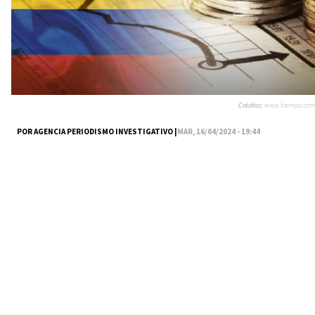
Créditos:
www.foempa.com
POR AGENCIA PERIODISMO INVESTIGATIVO |
MAR, 16/04/2024 - 19:44