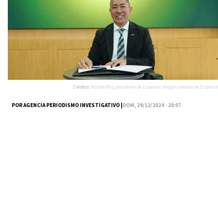
Créditos:
Ricardo Roa, presidente de Ecopetrol. Imagen tomada de Ecopetrol
POR AGENCIA PERIODISMO INVESTIGATIVO |
DOM, 29/12/2024 - 20:07