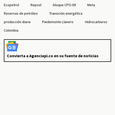
Ecopetrol
Repsol
bloque CPO-09
Meta
Reservas de petróleo
Transición energética
producción diaria
Piedemonte Llanero
Hidrocarburos
Colombia.
Convierta a Agenciapi.co en su fuente de noticias