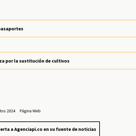
pasaportes
a por la sustitución de cultivos
tos 2024
Página Web
erta a Agenciapi.co en su fuente de noticias