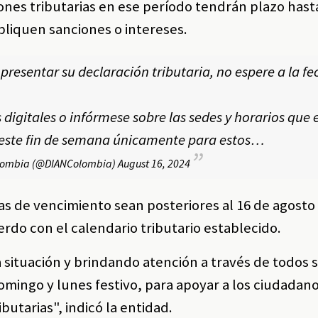
nes tributarias en ese período tendrán plazo hasta
apliquen sanciones o intereses.
presentar su declaración tributaria, no espere a la fe
 digitales o infórmese sobre las sedes y horarios que 
este fin de semana únicamente para estos…
lombia (@DIANColombia)
August 16, 2024
as de vencimiento sean posteriores al 16 de agost
rdo con el calendario tributario establecido.
 situación y brindando atención a través de todos 
domingo y lunes festivo, para apoyar a los ciudadano
butarias", indicó la entidad.