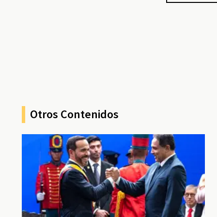
Otros Contenidos