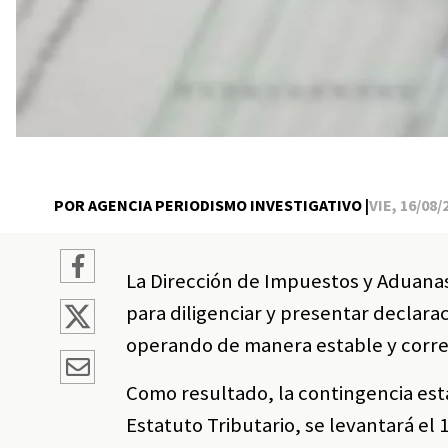
POR AGENCIA PERIODISMO INVESTIGATIVO |
VIE, 16/08/
La Dirección de Impuestos y Aduanas 
para diligenciar y presentar declara
operando de manera estable y corre
Como resultado, la contingencia esta
Estatuto Tributario, se levantará el