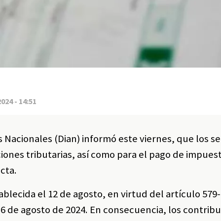
2024 - 14:51
Nacionales (Dian) informó este viernes, que los se
ciones tributarias, así como para el pago de impues
cta.
blecida el 12 de agosto, en virtud del artículo 579-
 16 de agosto de 2024. En consecuencia, los contrib