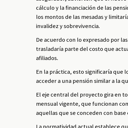
cálculo y la financiación de las pens
los montos de las mesadas y limitarí
invalidez y sobrevivencia.
De acuerdo con lo expresado por las
trasladaría parte del costo que act
afiliados.
En la práctica, esto significaría qu
acceder a una pensión similar a la q
El eje central del proyecto gira en 
mensual vigente, que funcionan com
aquellas que se conceden con base 
La normatividad actual establece q