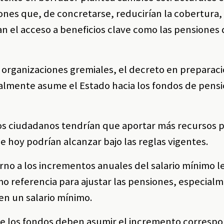
iones que, de concretarse, reducirían la cobertura,
an el acceso a beneficios clave como las pensiones
 organizaciones gremiales, el decreto en preparac
ualmente asume el Estado hacia los fondos de pensi
e los ciudadanos tendrían que aportar más recursos 
ue hoy podrían alcanzar bajo las reglas vigentes.
torno a los incrementos anuales del salario mínimo l
o referencia para ajustar las pensiones, especial
en un salario mínimo.
ue los fondos deben asumir el incremento correspo