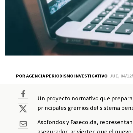
POR AGENCIA PERIODISMO INVESTIGATIVO |
JUE, 04/12/
Un proyecto normativo que prepara 
principales gremios del sistema pen
Asofondos y Fasecolda, representant
asegurador, advierten que el nuevo 