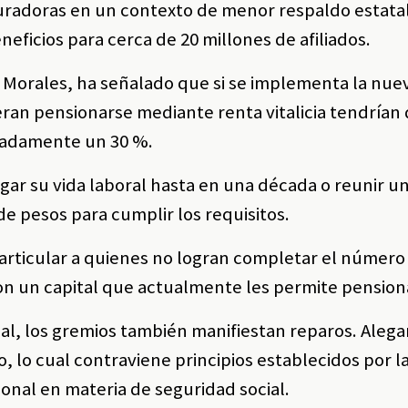
guradoras en un contexto de menor respaldo estatal
eneficios para cerca de 20 millones de afiliados.
 Morales, ha señalado que si se implementa la nue
ran pensionarse mediante renta vitalicia tendrían
madamente un 30 %.
ngar su vida laboral hasta en una década o reunir un
de pesos para cumplir los requisitos.
particular a quienes no logran completar el número
on un capital que actualmente les permite pension
al, los gremios también manifiestan reparos. Alega
, lo cual contraviene principios establecidos por l
ional en materia de seguridad social.