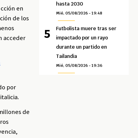
hasta 2030
ucción en
Mié, 05/08/2026 - 19:48
ción de los
 menos
Futbolista muere tras ser
en acceder
impactado por un rayo
durante un partido en
Tailandia
o
Mié, 05/08/2026 - 19:36
do por
talicia.
millones de
uros
vencia,