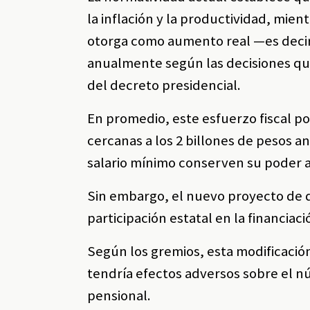
la inflación y la productividad, mie
otorga como aumento real —es decir,
anualmente según las decisiones que
del decreto presidencial.
En promedio, este esfuerzo fiscal po
cercanas a los 2 billones de pesos a
salario mínimo conserven su poder a
Sin embargo, el nuevo proyecto de d
participación estatal en la financiac
Según los gremios, esta modificació
tendría efectos adversos sobre el 
pensional.