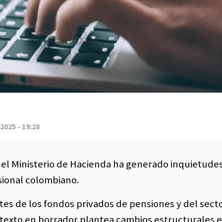
2025 - 19:28
el Ministerio de Hacienda ha generado inquietudes
sional colombiano.
es de los fondos privados de pensiones y del sect
texto en borrador plantea cambios estructurales e