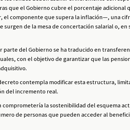
ntras que el Gobierno cubre el porcentaje adicional 
 el componente que supera la inflación—, una cifr
 surgen de la mesa de concertación salarial o, en 
r parte del Gobierno se ha traducido en transferen
nuales, con el objetivo de garantizar que las pensio
dquisitivo.
ecreto contempla modificar esta estructura, limit
ión del incremento real.
n comprometería la sostenibilidad del esquema act
número de personas que pueden acceder al benefic