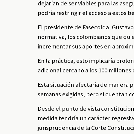
dejarían de ser viables para las ase
podría restringir el acceso a estos b
El presidente de Fasecolda, Gustavo
normativa, los colombianos que quie
incrementar sus aportes en aproxi
En la práctica, esto implicaría prolo
adicional cercano a los 100 millones 
Esta situación afectaría de manera 
semanas exigidas, pero sí cuentan c
Desde el punto de vista constitucion
medida tendría un carácter regresivo
jurisprudencia de la Corte Constituc