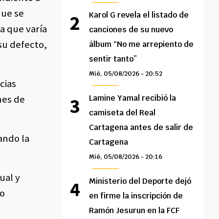
que se
Karol G revela el listado de
a que varía
canciones de su nuevo
su defecto,
álbum “No me arrepiento de
sentir tanto”
Mié, 05/08/2026 - 20:52
cias
nes de
Lamine Yamal recibió la
camiseta del Real
Cartagena antes de salir de
ando la
Cartagena
Mié, 05/08/2026 - 20:16
ual y
Ministerio del Deporte dejó
io
en firme la inscripción de
Ramón Jesurun en la FCF