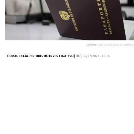
Créditos:
Foto: Cancillería de la República
POR AGENCIA PERIODISMO INVESTIGATIVO |
MIÉ, 05/07/2023 - 19:15