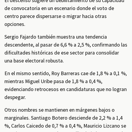
El descenso sugiere un debilitamiento de su capacidad
de convocatoria en un escenario donde el voto de
centro parece dispersarse o migrar hacia otras
opciones.
Sergio Fajardo también muestra una tendencia
descendente, al pasar de 6,6 % a 2,5 %, confirmando las
dificultades históricas de ese sector para consolidar
una base electoral robusta.
En el mismo sentido, Roy Barreras cae de 1,8 % a 0,1 %,
mientras Miguel Uribe pasa de 1,8 % a 0,4 %,
evidenciando retrocesos en candidaturas que no logran
despegar.
Otros nombres se mantienen en márgenes bajos o
marginales. Santiago Botero desciende de 2,2 % a 1,4
%, Carlos Caicedo de 0,7 % a 0,4 %, Mauricio Lizcano se