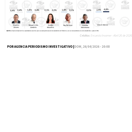
Créditos:
Encuesta Invamer - Abril 26 de 2026
POR AGENCIA PERIODISMO INVESTIGATIVO |
DOM, 26/04/2026 - 20:08