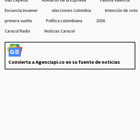
Iván Cepeda
Abelardo de la Espriella
Paloma Valencia
Encuesta Invamer
elecciones Colombia
Intención de voto
primera vuelta
Política colombiana
2026
Caracol Radio
Noticias Caracol
Convierta a Agenciapi.co en su fuente de noticias