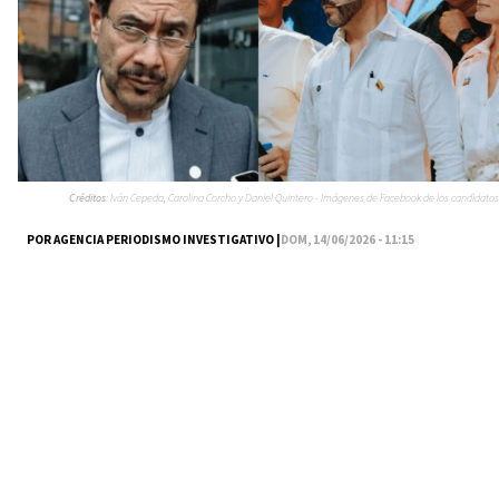
Créditos:
Iván Cepeda, Carolina Corcho y Daniel Quintero - Imágenes de Facebook de los candidatos
POR AGENCIA PERIODISMO INVESTIGATIVO |
DOM, 14/06/2026 - 11:15