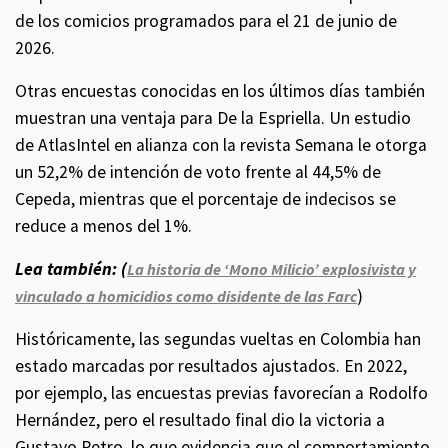
de los comicios programados para el 21 de junio de
2026.
Otras encuestas conocidas en los últimos días también
muestran una ventaja para De la Espriella. Un estudio
de AtlasIntel en alianza con la revista Semana le otorga
un 52,2% de intención de voto frente al 44,5% de
Cepeda, mientras que el porcentaje de indecisos se
reduce a menos del 1%.
Lea también: (
La historia de ‘Mono Milicio’ explosivista y
)
vinculado a homicidios como disidente de las Farc
Históricamente, las segundas vueltas en Colombia han
estado marcadas por resultados ajustados. En 2022,
por ejemplo, las encuestas previas favorecían a Rodolfo
Hernández, pero el resultado final dio la victoria a
Gustavo Petro, lo que evidencia que el comportamiento