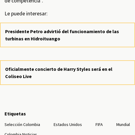
de competencia”.
Le puede interesar:
Presidente Petro advirtió del funcionamiento de las
turbinas en Hidroituango
Oficialmente concierto de Harry Styles será en el
Coliseo Live
Etiquetas
Selección Colombia
Estados Unidos
FIFA
Mundial
Colombia Noticias