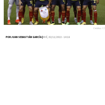
Créditos:
FCF
POR JUAN SEBASTIÁN GARCÍA |
MIÉ, 02/11/2022 - 14:16