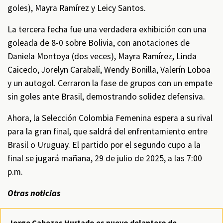
goles), Mayra Ramírez y Leicy Santos.
La tercera fecha fue una verdadera exhibición con una
goleada de 8-0 sobre Bolivia, con anotaciones de
Daniela Montoya (dos veces), Mayra Ramírez, Linda
Caicedo, Jorelyn Carabalí, Wendy Bonilla, Valerín Loboa
y un autogol. Cerraron la fase de grupos con un empate
sin goles ante Brasil, demostrando solidez defensiva.
Ahora, la Selección Colombia Femenina espera a su rival
para la gran final, que saldrá del enfrentamiento entre
Brasil o Uruguay. El partido por el segundo cupo a la
final se jugará mañana, 29 de julio de 2025, a las 7:00
p.m.
Otras noticias
Jorge Cabezas Hurtado es nuevo delantero de