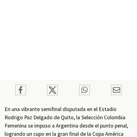
En una vibrante semifinal disputada en el Estadio
Rodrigo Paz Delgado de Quito, la Selección Colombia
Femenina se impuso a Argentina desde el punto penal,
logrando un cupo en la gran final de la Copa América