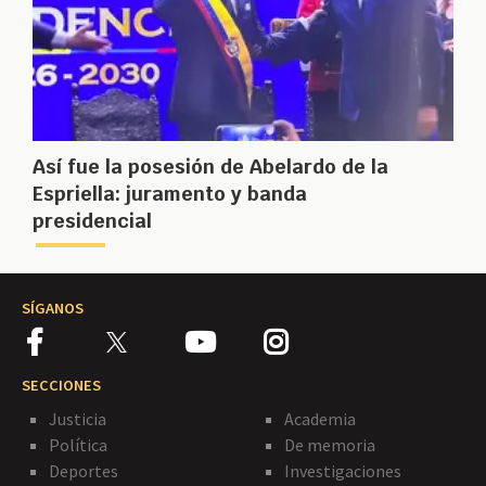
Así fue la posesión de Abelardo de la
Espriella: juramento y banda
presidencial
SÍGANOS
SECCIONES
Justicia
Academia
Política
De memoria
Deportes
Investigaciones