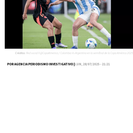
Créditos:
Red social X @CopaAmerica / Colombia Vs Argentina en la semifinal de la Copa América 2025
POR AGENCIA PERIODISMO INVESTIGATIVO |
LUN, 28/07/2025 - 21:21