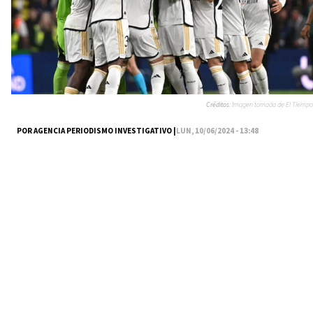
Créditos:
Imagen tomada de El Tiempo
POR AGENCIA PERIODISMO INVESTIGATIVO |
LUN, 10/06/2024 - 13:48