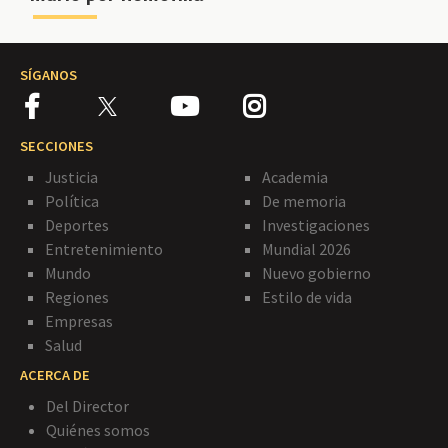
SÍGANOS
SECCIONES
Justicia
Academia
Política
De memoria
Deportes
Investigaciones
Entretenimiento
Mundial 2026
Mundo
Nuevo gobierno
Regiones
Estilo de vida
Empresas
Salud
ACERCA DE
Del Director
Quiénes somos