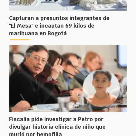
Capturan a presuntos integrantes de
"El Mesa" e incautan 69 kilos de
marihuana en Bogotá
Fiscalía pide investigar a Petro por
divulgar historia clínica de niño que
murió por hemofilia