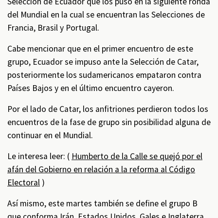
Selección de Ecuador que los puso en la siguiente ronda
del Mundial en la cual se encuentran las Selecciones de
Francia, Brasil y Portugal.
Cabe mencionar que en el primer encuentro de este
grupo, Ecuador se impuso ante la Selección de Catar,
posteriormente los sudamericanos empataron contra
Países Bajos y en el último encuentro cayeron.
Por el lado de Catar, los anfitriones perdieron todos los
encuentros de la fase de grupo sin posibilidad alguna de
continuar en el Mundial.
Le interesa leer: (
Humberto de la Calle se quejó por el
afán del Gobierno en relación a la reforma al Código
Electoral
)
Así mismo, este martes también se define el grupo B
que conforma Irán, Estados Unidos, Gales e Inglaterra.