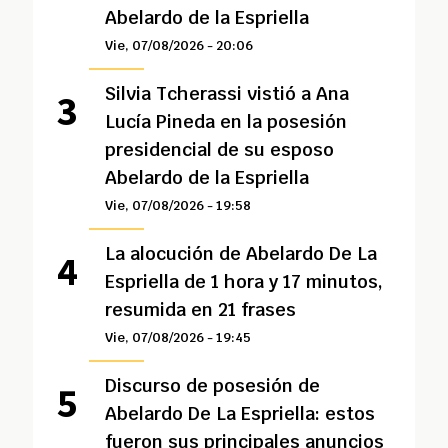
Abelardo de la Espriella
Vie, 07/08/2026 - 20:06
Silvia Tcherassi vistió a Ana
Lucía Pineda en la posesión
presidencial de su esposo
Abelardo de la Espriella
Vie, 07/08/2026 - 19:58
La alocución de Abelardo De La
Espriella de 1 hora y 17 minutos,
resumida en 21 frases
Vie, 07/08/2026 - 19:45
Discurso de posesión de
Abelardo De La Espriella: estos
fueron sus principales anuncios