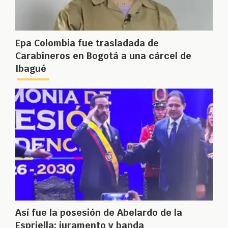
Epa Colombia fue trasladada de
Carabineros en Bogotá a una cárcel de
Ibagué
Así fue la posesión de Abelardo de la
Espriella: juramento y banda