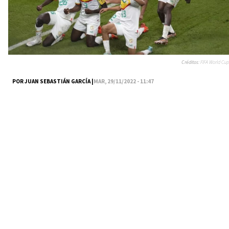
Créditos:
FIFA World Cup
POR JUAN SEBASTIÁN GARCÍA |
MAR, 29/11/2022 - 11:47