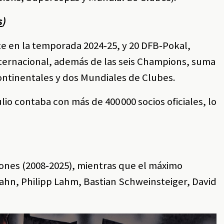
s
)
te en la temporada 2024‑25, y 20 DFB‑Pokal,
nternacional, además de las seis Champions, suma
ntinentales y dos Mundiales de Clubes.
o contaba con más de 400 000 socios oficiales, lo
ciones (2008‑2025), mientras que el máximo
Kahn, Philipp Lahm, Bastian Schweinsteiger, David