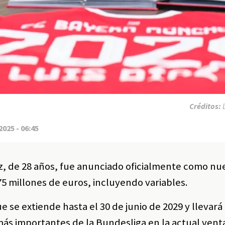
Créditos:
2025 - 06:45
z, de 28 años, fue anunciado oficialmente como nu
75 millones de euros, incluyendo variables.
ue se extiende hasta el 30 de junio de 2029 y llevar
más importantes de la Bundesliga en la actual vent