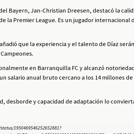
 del Bayern, Jan-Christian Dreesen, destacó la cali
de la Premier League. Es un jugador internacional 
 añadió que la experiencia y el talento de Díaz ser
de Campeones.
onalmente en Barranquilla FC y alcanzó notoriedad e
un salario anual bruto cercano a los 14 millones d
d, desborde y capacidad de adaptación lo convierta
ES/status/1950469546252652881?