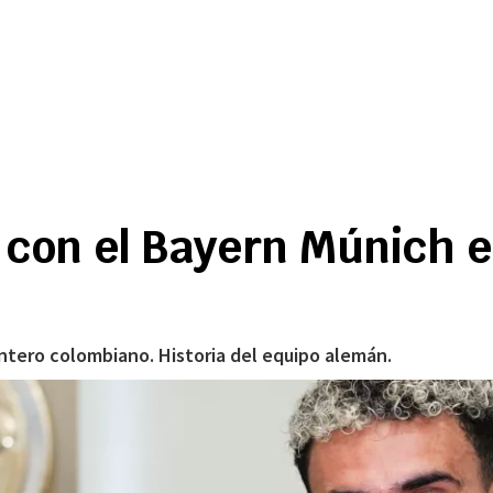
ma con el Bayern Múnich 
antero colombiano. Historia del equipo alemán.