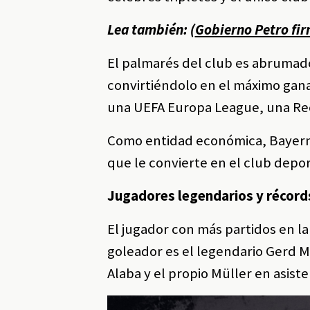
Lea también: (
Gobierno Petro fir
El palmarés del club es abrumado
convirtiéndolo en el máximo gana
una UEFA Europa League, una Rec
Como entidad económica, Bayern ge
que le convierte en el club dep
Jugadores legendarios y récords
El jugador con más partidos en la
goleador es el legendario Gerd Mü
Alaba y el propio Müller en asist