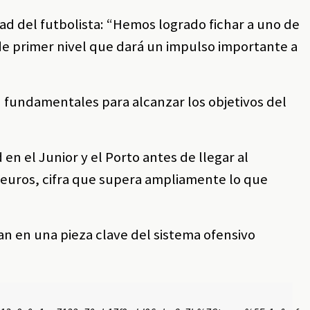
dad del futbolista: “Hemos logrado fichar a uno de
de primer nivel que dará un impulso importante a
án fundamentales para alcanzar los objetivos del
n el Junior y el Porto antes de llegar al
e euros, cifra que supera ampliamente lo que
n en una pieza clave del sistema ofensivo