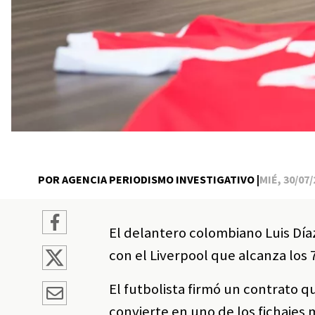
POR AGENCIA PERIODISMO INVESTIGATIVO |
MIÉ, 30/07/
El delantero colombiano Luis Día
con el Liverpool que alcanza los 
El futbolista firmó un contrato q
convierte en uno de los fichajes 