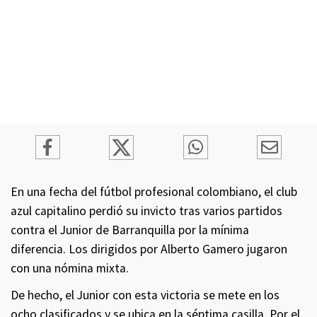
En una fecha del fútbol profesional colombiano, el club
azul capitalino perdió su invicto tras varios partidos
contra el Junior de Barranquilla por la mínima
diferencia. Los dirigidos por Alberto Gamero jugaron
con una nómina mixta.
De hecho, el Junior con esta victoria se mete en los
ocho clasificados y se ubica en la séptima casilla. Por el