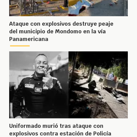
Ataque con explosivos destruye peaje
del municipio de Mondomo en la vía
Panamericana
Uniformado murió tras ataque con
explosivos contra estación de Policía