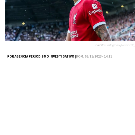
Créditos:
Instagram @luisdiaz19_
POR AGENCIA PERIODISMO INVESTIGATIVO |
DOM, 05/11/2023 - 14:11