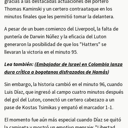
gracias a las destacadas actuaciones del portero
Thomas Kaminski y un certero contraataque en los
minutos finales que les permitió tomar la delantera.
A pesar de un buen comienzo del Liverpool, la falta de
puntería de Darwin Núñez y la eficacia del Luton
generaron la posibilidad de que los "Hatters" se
llevaran la victoria en el minuto 95.
Lea también: (
Embajador de Israel en Colombia lanza
dura crítica a bogotanos disfrazados de Hamás
)
Sin embargo, la historia cambió en el minuto 96, cuando
Luis Díaz, que ingresó al campo cuatro minutos después
del gol del Luton, conectó un certero cabezazo a un
pase de Kostas Tsimikas y empató el marcador 1-1.
El momento fue aún más especial cuando Díaz se quitó
la camiseta y mostró un emotivo mensaje: "Libertad