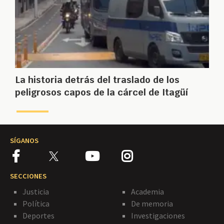
La historia detrás del traslado de los
peligrosos capos de la cárcel de Itagüí
SÍGANOS
SECCIONES
Justicia
Academia
Política
De memoria
Deportes
Investigaciones