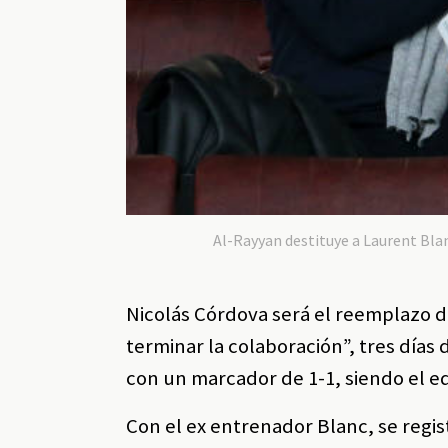
Al-Rayyan destituye a Laurent Bl
Nicolás Córdova será el reemplazo d
terminar la colaboración”, tres días
con un marcador de 1-1, siendo el e
Con el ex entrenador Blanc, se regis