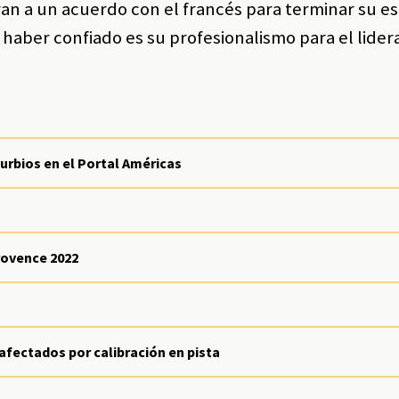
an a un acuerdo con el francés para terminar su es
haber confiado es su profesionalismo para el lider
turbios en el Portal Américas
rovence 2022
afectados por calibración en pista