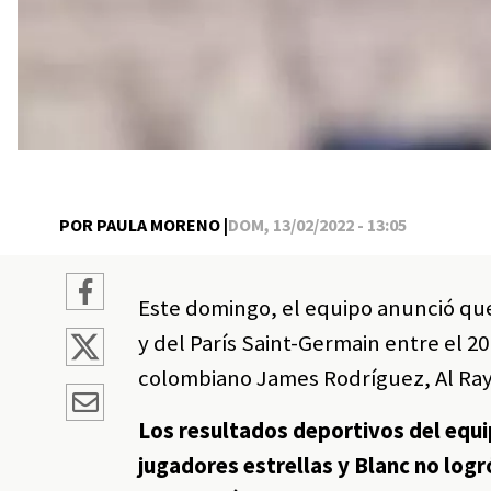
POR PAULA MORENO |
DOM, 13/02/2022 - 13:05
Este domingo, el equipo anunció que
y del París Saint-Germain entre el 2
colombiano James Rodríguez, Al Ra
Los resultados deportivos del equip
jugadores estrellas y Blanc no logr