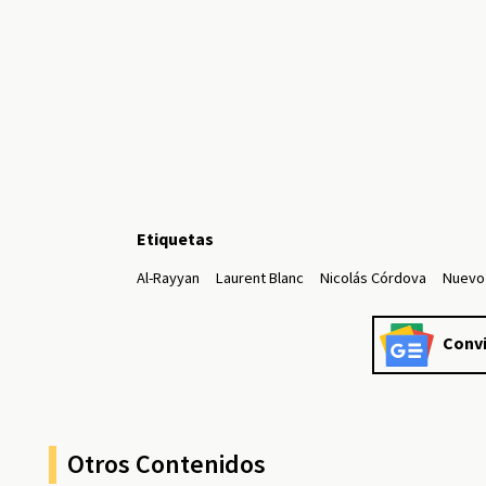
Etiquetas
Al-Rayyan
Laurent Blanc
Nicolás Córdova
Nuevo 
Convi
Otros Contenidos