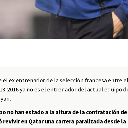
 el ex entrenador de la selección francesa entre e
013-2016 ya no es el entrenador del actual equipo d
yyan.
o no han estado a la altura de la contratación de
ó revivir en Qatar una carrera paralizada desde la