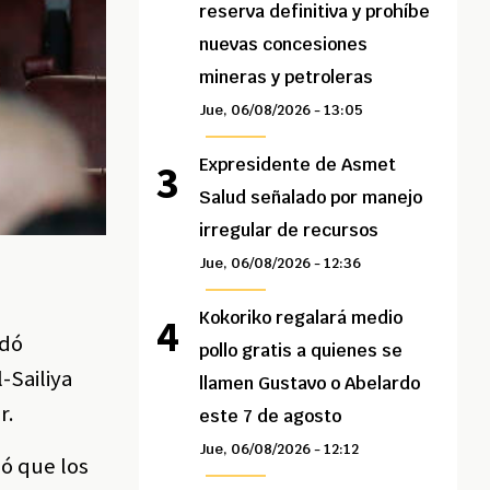
reserva definitiva y prohíbe
nuevas concesiones
mineras y petroleras
Jue, 06/08/2026 - 13:05
Expresidente de Asmet
Salud señalado por manejo
irregular de recursos
Jue, 06/08/2026 - 12:36
Kokoriko regalará medio
rdó
pollo gratis a quienes se
-Sailiya
llamen Gustavo o Abelardo
r.
este 7 de agosto
Jue, 06/08/2026 - 12:12
só que los