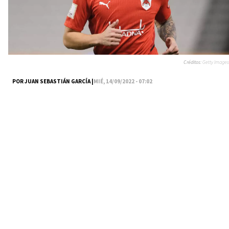
Créditos:
Getty Images
POR JUAN SEBASTIÁN GARCÍA |
MIÉ, 14/09/2022 - 07:02