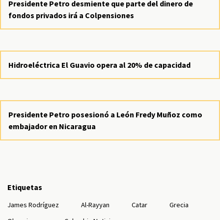
Presidente Petro desmiente que parte del dinero de
fondos privados irá a Colpensiones
Hidroeléctrica El Guavio opera al 20% de capacidad
Presidente Petro posesionó a León Fredy Muñoz como
embajador en Nicaragua
Etiquetas
James Rodríguez
Al-Rayyan
Catar
Grecia