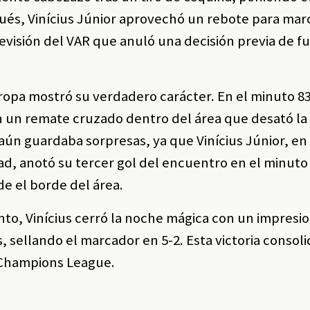
és, Vinícius Júnior aprovechó un rebote para marc
revisión del VAR que anuló una decisión previa de f
opa mostró su verdadero carácter. En el minuto 83
un remate cruzado dentro del área que desató la 
 aún guardaba sorpresas, ya que Vinícius Júnior, en
ad, anotó su tercer gol del encuentro en el minuto
e el borde del área.
to, Vinícius cerró la noche mágica con un impresi
 sellando el marcador en 5-2. Esta victoria consoli
a Champions League.