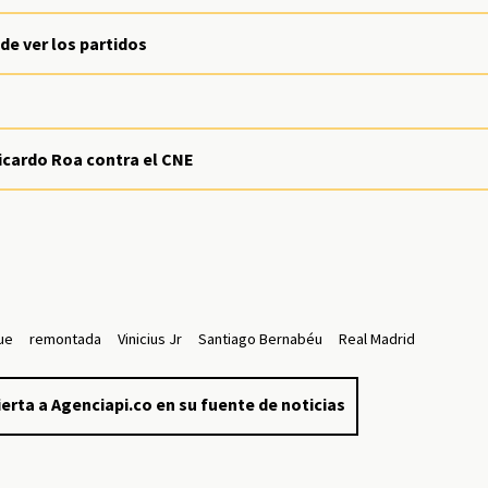
de ver los partidos
icardo Roa contra el CNE
ue
remontada
Vinicius Jr
Santiago Bernabéu
Real Madrid
erta a Agenciapi.co en su fuente de noticias