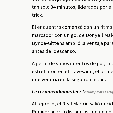
tan solo 34 minutos, liderados por e
trick.
El encuentro comenzó con un ritmo l
marcador con un gol de Donyell Mal
Bynoe-Gittens amplió la ventaja para 
antes del descanso.
A pesar de varios intentos de gol, 
estrellaron en el travesaño, el prim
que vendría en la segunda mitad.
Le recomendamos leer (
Champions Leag
Al regreso, el Real Madrid salió deci
Rüdiger acortó distancias con un pot