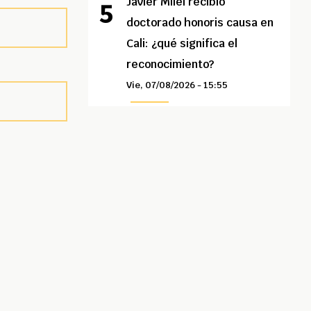
Javier Milei recibió
doctorado honoris causa en
Cali: ¿qué significa el
reconocimiento?
Vie, 07/08/2026 - 15:55