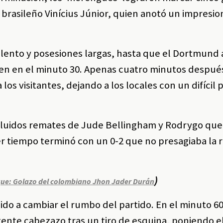
l brasileño Vinícius Júnior, quien anotó un impresi
ento y posesiones largas, hasta que el Dortmund a
en en el minuto 30. Apenas cuatro minutos despué
los visitantes, dejando a los locales con un difíci
incluidos remates de Jude Bellingham y Rodrygo que
er tiempo terminó con un 0-2 que no presagiaba la 
)
ue: Golazo del colombiano Jhon Jader Durán
dido a cambiar el rumbo del partido. En el minuto 6
ente cabezazo tras un tiro de esquina, poniendo el