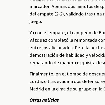
marcador. Apenas dos minutos despu
del empate (2-2), validado tras una 
juego.
Ya con el empate, el campeón de Eur
Vázquez completó la remontada con 
entre los aficionados. Pero la noche
demostración de habilidad y velocid
rematando de manera exquisita desd
Finalmente, en el tiempo de descuen
zurdazo tras evadir a dos defensores,
Madrid en la cima de su grupo en l
Otras noticias