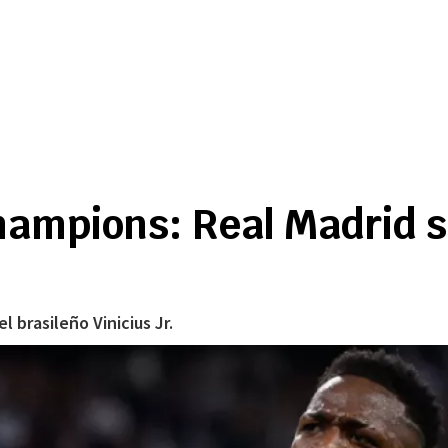
ampions: Real Madrid s
l brasileño Vinicius Jr.