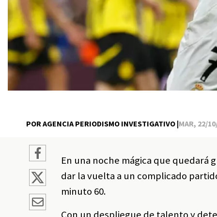
POR AGENCIA PERIODISMO INVESTIGATIVO |
MAR, 22/10/
En una noche mágica que quedará gra
dar la vuelta a un complicado parti
minuto 60.
Con un despliegue de talento y dete