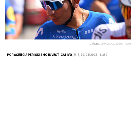
Créditos:
Cuenta X @Movistar_Team
POR AGENCIA PERIODISMO INVESTIGATIVO |
MIÉ, 02/04/2025 - 11:59