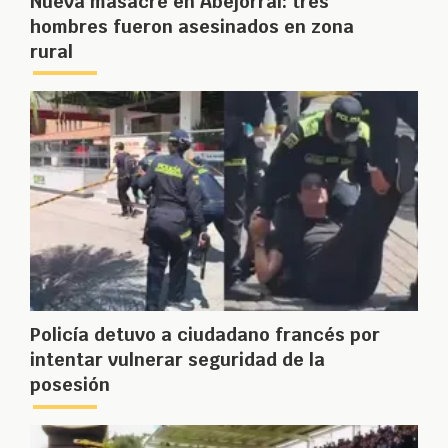
Nueva masacre en Abejorral: tres
hombres fueron asesinados en zona
rural
Policía detuvo a ciudadano francés por
intentar vulnerar seguridad de la
posesión