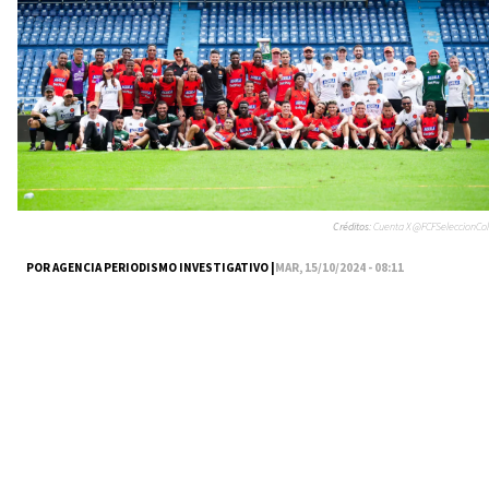
Créditos:
Cuenta X @FCFSeleccionCol
POR AGENCIA PERIODISMO INVESTIGATIVO |
MAR, 15/10/2024 - 08:11