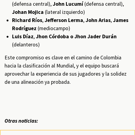
(defensa central),
John Lucumí
(defensa central),
Johan Mojica
(lateral izquierdo)
Richard Ríos
,
Jefferson Lerma
,
John Arias
,
James
Rodríguez
(mediocampo)
Luis Díaz
,
Jhon Córdoba o Jhon Jader Durán
(delanteros)
Este compromiso es clave en el camino de Colombia
hacia la clasificación al Mundial, y el equipo buscará
aprovechar la experiencia de sus jugadores y la solidez
de una alineación ya probada.
Otras noticias: