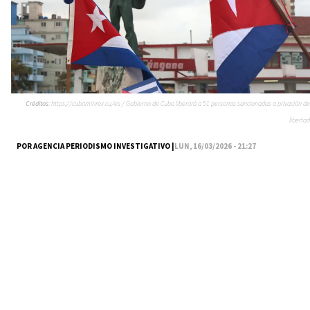
Créditos:
https://cubaminrex.cu/es / Gobierno de Cuba liberará a 51 personas sancionadas a privación de
libertad
POR AGENCIA PERIODISMO INVESTIGATIVO |
LUN, 16/03/2026 - 21:27