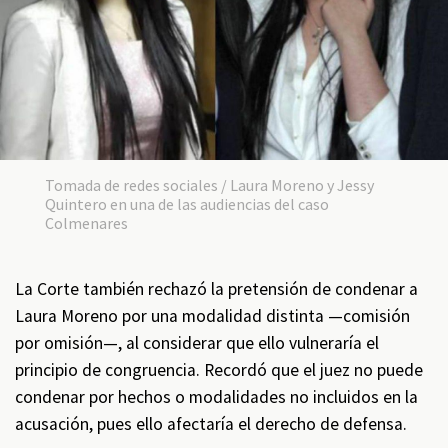
Tomada de redes sociales / Laura Moreno y Jessy
Quintero en una de las audiencias del caso
Colmenares
La Corte también rechazó la pretensión de condenar a
Laura Moreno por una modalidad distinta —comisión
por omisión—, al considerar que ello vulneraría el
principio de congruencia. Recordó que el juez no puede
condenar por hechos o modalidades no incluidos en la
acusación, pues ello afectaría el derecho de defensa.