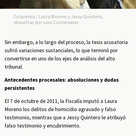
Colprensa / Laura Moreno y Jessy Quintero,
absueltas por caso Colmenares
Sin embargo, a lo largo del proceso, la tesis acusatoria
sufrió variaciones sustanciales, lo que terminó por
convertirse en uno de los ejes de análisis del alto
tribunal.
Antecedentes procesales: absoluciones y dudas
persistentes
El 7 de octubre de 2011, la Fiscalía imputó a Laura
Moreno los delitos de homicidio agravado y falso
testimonio, mientras que a Jessy Quintero le atribuyó
falso testimonio y encubrimiento.