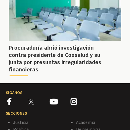
Procuraduría abrió investigación
contra presidente de Coosalud y su
junta por presuntas irregularidades
financieras
SÍGANOS
SECCIONES
Justicia
Academia
Política
De memoria