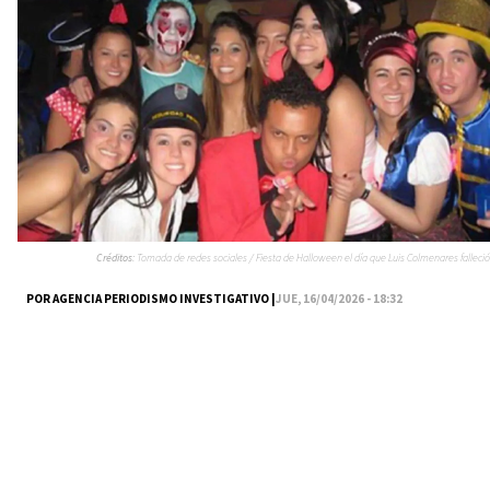
Créditos:
Tomada de redes sociales / Fiesta de Halloween el día que Luis Colmenares falleció
POR AGENCIA PERIODISMO INVESTIGATIVO |
JUE, 16/04/2026 - 18:32