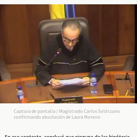
Captura de pantalla / Magistrado Carlos Solórzano
confirmando absolución de Laura Moreno