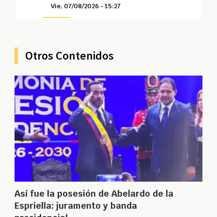
Vie, 07/08/2026 - 15:27
Otros Contenidos
Así fue la posesión de Abelardo de la
Espriella: juramento y banda