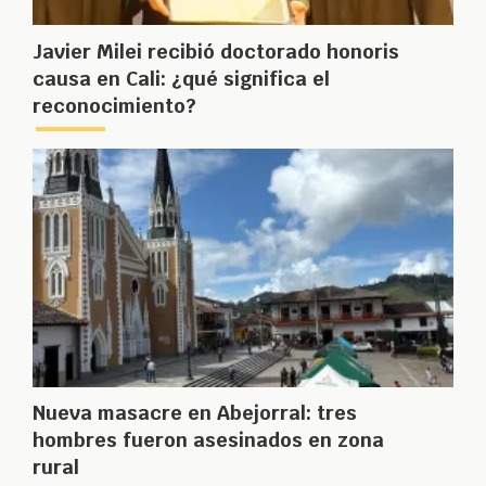
Javier Milei recibió doctorado honoris
causa en Cali: ¿qué significa el
reconocimiento?
Nueva masacre en Abejorral: tres
hombres fueron asesinados en zona
rural