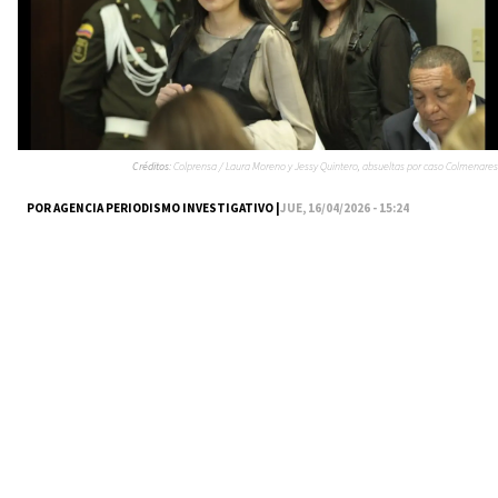
Créditos:
Colprensa / Laura Moreno y Jessy Quintero, absueltas por caso Colmenares
POR AGENCIA PERIODISMO INVESTIGATIVO |
JUE, 16/04/2026 - 15:24