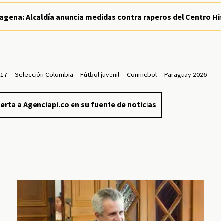
tagena: Alcaldía anuncia medidas contra raperos del Centro Hi
-17
Selección Colombia
Fútbol juvenil
Conmebol
Paraguay 2026
erta a Agenciapi.co en su fuente de noticias