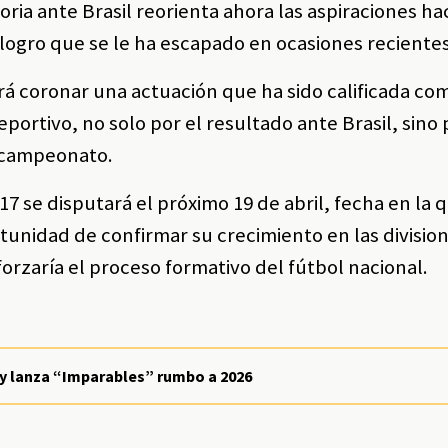
ria ante Brasil reorienta ahora las aspiraciones hac
 logro que se le ha escapado en ocasiones recientes
á coronar una actuación que ha sido calificada com
portivo, no solo por el resultado ante Brasil, sino p
l campeonato.
7 se disputará el próximo 19 de abril, fecha en la q
tunidad de confirmar su crecimiento en las divisio
forzaría el proceso formativo del fútbol nacional.
 y lanza “Imparables” rumbo a 2026