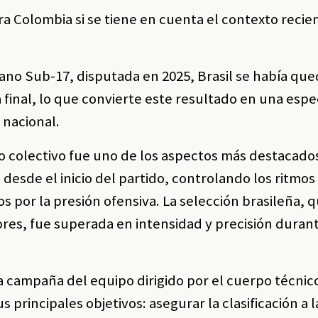
ara Colombia si se tiene en cuenta el contexto recie
cano Sub-17, disputada en 2025, Brasil se había qu
a final, lo que convierte este resultado en una espe
 nacional.
 colectivo fue uno de los aspectos más destacado
esde el inicio del partido, controlando los ritmos
 por la presión ofensiva. La selección brasileña, 
ores, fue superada en intensidad y precisión duran
la campaña del equipo dirigido por el cuerpo técnic
principales objetivos: asegurar la clasificación a 