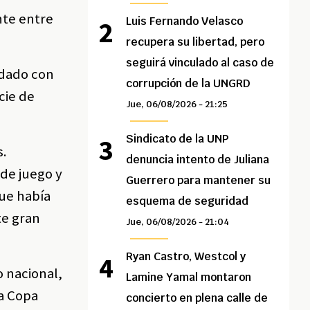
nte entre
Luis Fernando Velasco
recupera su libertad, pero
seguirá vinculado al caso de
edado con
corrupción de la UNGRD
cie de
Jue, 06/08/2026 - 21:25
Sindicato de la UNP
s.
denuncia intento de Juliana
 de juego y
Guerrero para mantener su
que había
esquema de seguridad
te gran
Jue, 06/08/2026 - 21:04
Ryan Castro, Westcol y
o nacional,
Lamine Yamal montaron
la Copa
concierto en plena calle de