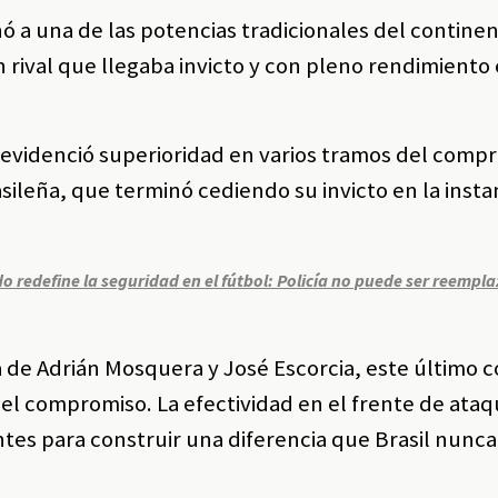
ó a una de las potencias tradicionales del continen
 rival que llegaba invicto y con pleno rendimiento 
evidenció superioridad en varios tramos del comp
asileña, que terminó cediendo su invicto en la insta
o redefine la seguridad en el fútbol: Policía no puede ser reempl
 de Adrián Mosquera y José Escorcia, este último 
el compromiso. La efectividad en el frente de ataqu
tes para construir una diferencia que Brasil nunca