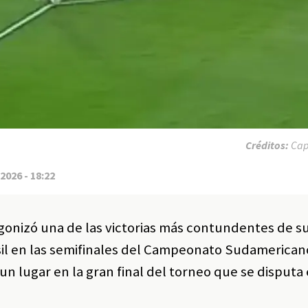
Créditos:
Cap
2026 - 18:22
onizó una de las victorias más contundentes de su
sil en las semifinales del Campeonato Sudamerican
un lugar en la gran final del torneo que se disputa