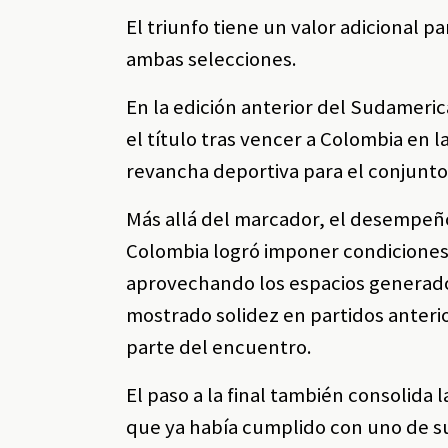
El triunfo tiene un valor adicional p
ambas selecciones.
En la edición anterior del Sudameri
el título tras vencer a Colombia en l
revancha deportiva para el conjunto
Más allá del marcador, el desempeño
Colombia logró imponer condiciones d
aprovechando los espacios generados
mostrado solidez en partidos anteri
parte del encuentro.
El paso a la final también consolida 
que ya había cumplido con uno de sus 