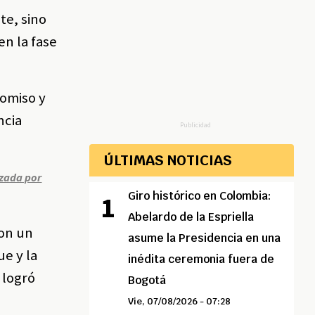
te, sino
en la fase
romiso y
ncia
Publicidad
ÚLTIMAS NOTICIAS
azada por
Giro histórico en Colombia:
Abelardo de la Espriella
con un
asume la Presidencia en una
e y la
inédita ceremonia fuera de
 logró
Bogotá
Vie, 07/08/2026 - 07:28