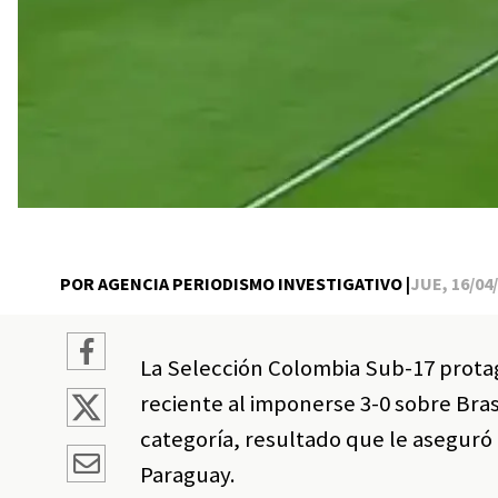
POR AGENCIA PERIODISMO INVESTIGATIVO |
JUE, 16/04/
La Selección Colombia Sub-17 protag
reciente al imponerse 3-0 sobre Bra
categoría, resultado que le aseguró 
Paraguay.