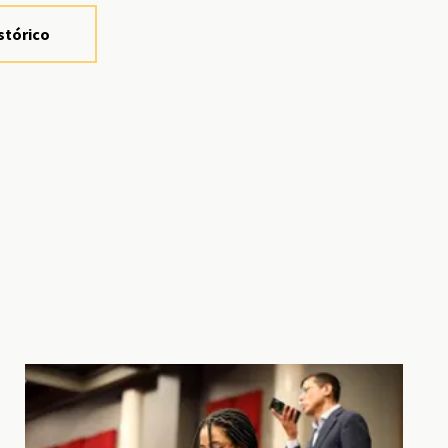
stórico