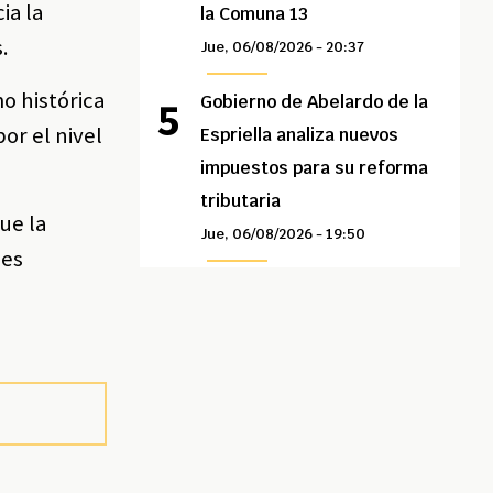
ia la
la Comuna 13
.
Jue, 06/08/2026 - 20:37
o histórica
Gobierno de Abelardo de la
or el nivel
Espriella analiza nuevos
impuestos para su reforma
tributaria
ue la
Jue, 06/08/2026 - 19:50
nes