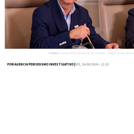
Créditos:
Gustavo Petro, presidente de Colombia - Imagen de Presidencia
POR AGENCIA PERIODISMO INVESTIGATIVO |
VIE, 26/06/2026 - 11:15