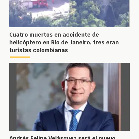
Cuatro muertos en accidente de
helicóptero en Río de Janeiro, tres eran
turistas colombianas
Andrés Felipe Velásquez será el nuevo