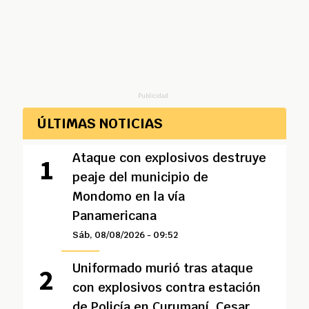
Publicidad
ÚLTIMAS NOTICIAS
Ataque con explosivos destruye
peaje del municipio de
Mondomo en la vía
Panamericana
Sáb, 08/08/2026 - 09:52
Uniformado murió tras ataque
con explosivos contra estación
de Policía en Curumaní, Cesar