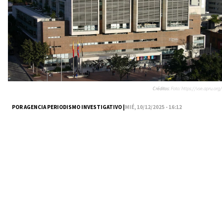
Créditos:
Foto: https://vse.apru.org/
POR AGENCIA PERIODISMO INVESTIGATIVO |
MIÉ, 10/12/2025 - 16:12