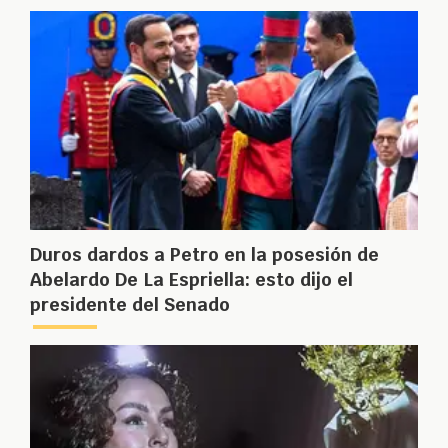
Duros dardos a Petro en la posesión de
Abelardo De La Espriella: esto dijo el
presidente del Senado