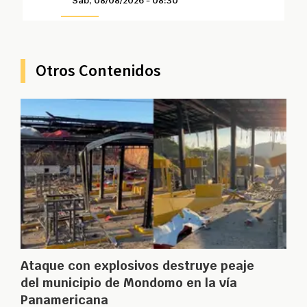
Sáb, 08/08/2026 - 08:30
Otros Contenidos
Ataque con explosivos destruye peaje
del municipio de Mondomo en la vía
Panamericana