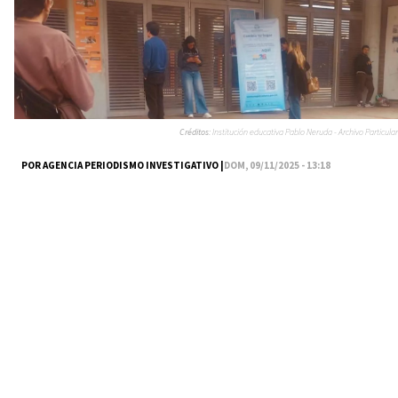
Créditos:
Institución educativa Pablo Neruda - Archivo Particular
POR AGENCIA PERIODISMO INVESTIGATIVO |
DOM, 09/11/2025 - 13:18