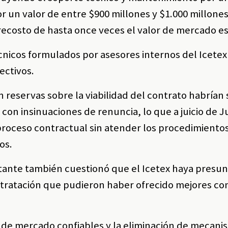
r un valor de entre $900 millones y $1.000 millones
brecosto de hasta once veces el valor de mercado e
écnicos formulados por asesores internos del Icete
ectivos.
reservas sobre la viabilidad del contrato habrían 
 con insinuaciones de renuncia, lo que a juicio de 
 proceso contractual sin atender los procedimiento
os.
tante también cuestionó que el Icetex haya pres
ntratación que pudieron haber ofrecido mejores co
s de mercado confiables y la eliminación de mecan