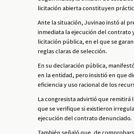
licitación abierta constituyen práct
Ante la situación, Juvinao instó al 
inmediata la ejecución del contrato 
licitación pública, en el que se gara
reglas claras de selección.
En su declaración pública, manifest
en la entidad, pero insistió en que d
eficiencia y uso racional de los recu
La congresista advirtió que remitirá
que se verifique si existieron irregul
ejecución del contrato denunciado.
También señaló que, de comprobarse 