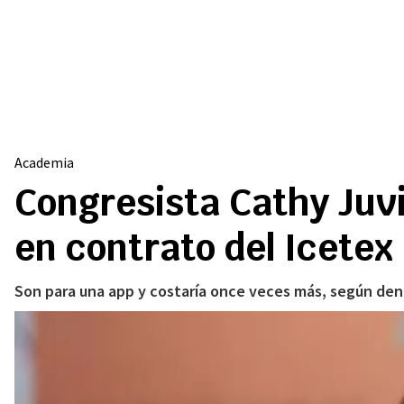
Academia
Congresista Cathy Juv
en contrato del Icetex
Son para una app y costaría once veces más, según denu