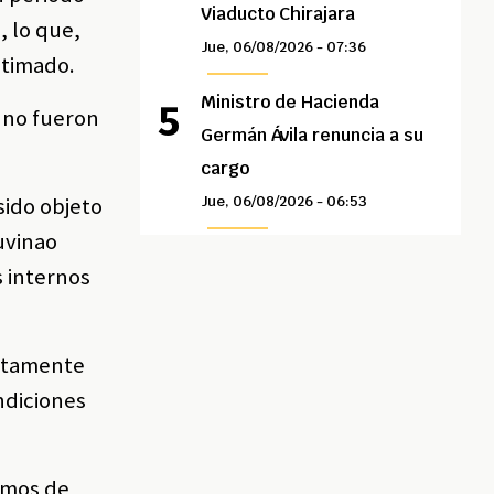
Viaducto Chirajara
, lo que,
Jue, 06/08/2026 - 07:36
stimado.
Ministro de Hacienda
x no fueron
Germán Ávila renuncia a su
cargo
sido objeto
Jue, 06/08/2026 - 06:53
Juvinao
s internos
untamente
ndiciones
ismos de