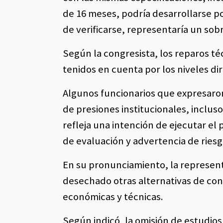
de 16 meses, podría desarrollarse po
de verificarse, representaría un so
Según la congresista, los reparos t
tenidos en cuenta por los niveles dir
Algunos funcionarios que expresaron 
de presiones institucionales, incluso
refleja una intención de ejecutar el
de evaluación y advertencia de riesg
En su pronunciamiento, la represen
desechado otras alternativas de co
económicas y técnicas.
Según indicó, la omisión de estudio