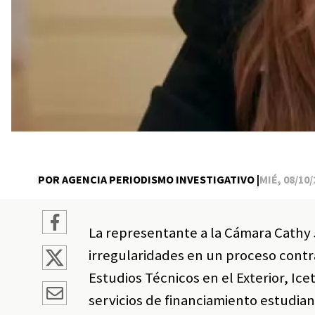
POR AGENCIA PERIODISMO INVESTIGATIVO |
MIÉ, 08/10/
La representante a la Cámara Cathy
irregularidades en un proceso contr
Estudios Técnicos en el Exterior, Ice
servicios de financiamiento estudiant