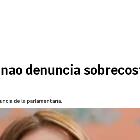
inao denuncia sobrecost
ncia de la parlamentaria.