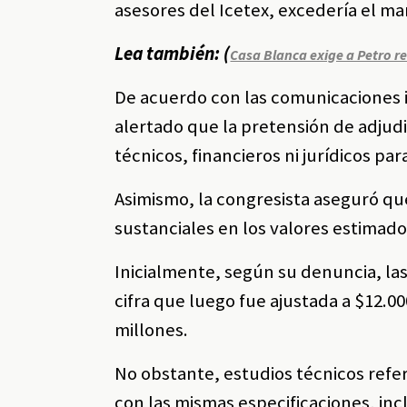
asesores del Icetex, excedería el ma
Lea también: (
Casa Blanca exige a Petro 
De acuerdo con las comunicaciones i
alertado que la pretensión de adjudi
técnicos, financieros ni jurídicos p
Asimismo, la congresista aseguró qu
sustanciales en los valores estimado
Inicialmente, según su denuncia, las
cifra que luego fue ajustada a $12.0
millones.
No obstante, estudios técnicos refe
con las mismas especificaciones, in