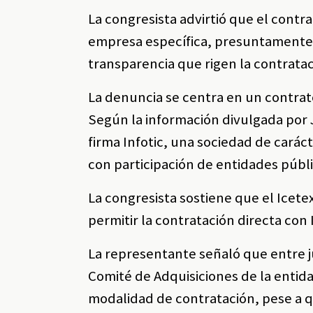
La congresista advirtió que el contr
empresa específica, presuntamente s
transparencia que rigen la contrata
La denuncia se centra en un contra
Según la información divulgada por J
firma Infotic, una sociedad de cará
con participación de entidades públi
La congresista sostiene que el Icetex
permitir la contratación directa con I
La representante señaló que entre j
Comité de Adquisiciones de la entida
modalidad de contratación, pese a qu