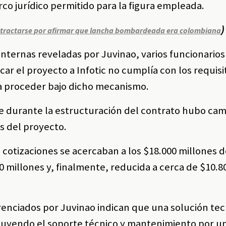
rco jurídico permitido para la figura empleada.
)
retractarse por afirmar que lancha bombardeada era colombiana
nternas reveladas por Juvinao, varios funcionarios
car el proyecto a Infotic no cumplía con los requisi
ara proceder bajo dicho mecanismo.
e durante la estructuración del contrato hubo ca
s del proyecto.
 cotizaciones se acercaban a los $18.000 millones 
00 millones y, finalmente, reducida a cerca de $10.8
renciados por Juvinao indican que una solución te
cluyendo el soporte técnico y mantenimiento por u