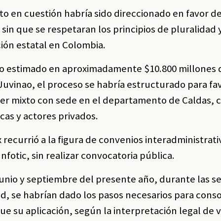
ato en cuestión habría sido direccionado en favor d
in que se respetaran los principios de pluralidad 
ción estatal en Colombia.
to estimado en aproximadamente $10.800 millones 
uvinao, el proceso se habría estructurado para fav
cter mixto con sede en el departamento de Caldas, 
cas y actores privados.
 recurrió a la figura de convenios interadministrat
nfotic, sin realizar convocatoria pública.
unio y septiembre del presente año, durante las se
d, se habrían dado los pasos necesarios para conso
e su aplicación, según la interpretación legal de v