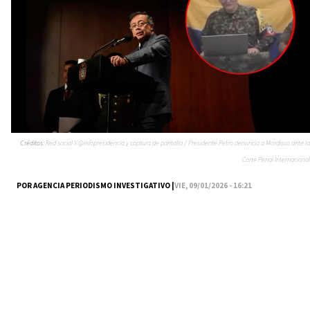
Créditos:
Red social X @infopresidencia y captura de pantalla / Presidente Petro denuncia a Mordisco ante la
Corte Penal Internacional
POR AGENCIA PERIODISMO INVESTIGATIVO |
VIE, 09/01/2026 - 16:21