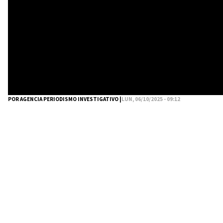
POR AGENCIA PERIODISMO INVESTIGATIVO |
LUN, 06/10/2025 - 09:12