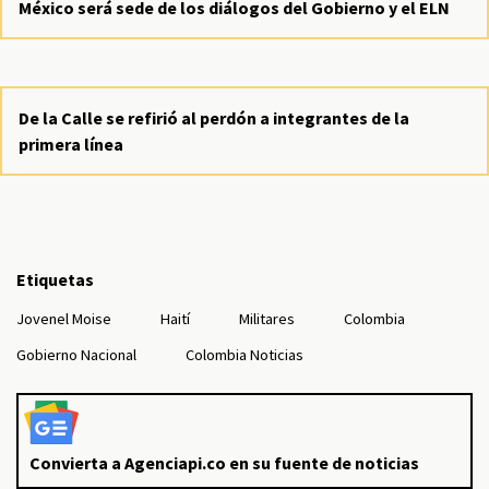
México será sede de los diálogos del Gobierno y el ELN
De la Calle se refirió al perdón a integrantes de la
primera línea
Etiquetas
Jovenel Moise
Haití
Militares
Colombia
Gobierno Nacional
Colombia Noticias
Convierta a Agenciapi.co en su fuente de noticias