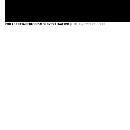
POR AGENCIA PERIODISMO INVESTIGATIVO |
LUN, 12/12/2022 - 13:18