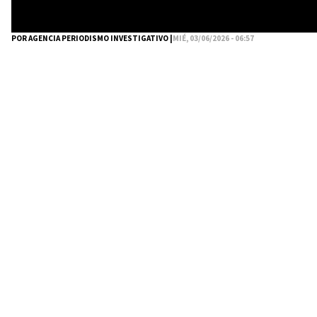
POR AGENCIA PERIODISMO INVESTIGATIVO |
MIÉ, 03/06/2026 - 06:57