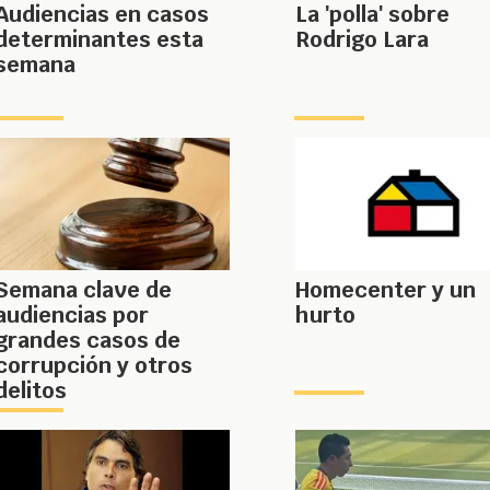
Audiencias en casos
La 'polla' sobre
determinantes esta
Rodrigo Lara
semana
Semana clave de
Homecenter y un
audiencias por
hurto
grandes casos de
corrupción y otros
delitos