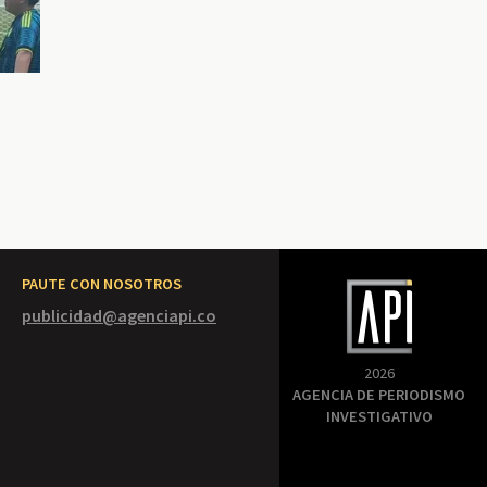
PAUTE CON NOSOTROS
publicidad@agenciapi.co
2026
AGENCIA DE PERIODISMO
INVESTIGATIVO