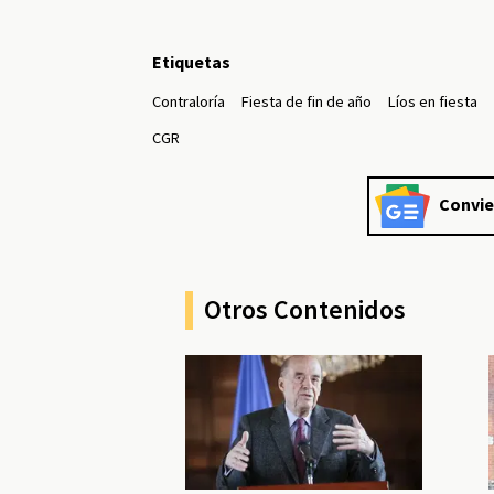
Etiquetas
Contraloría
Fiesta de fin de año
Líos en fiesta
CGR
Convie
Otros Contenidos