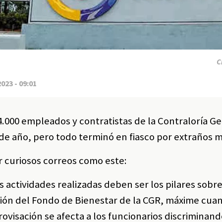
C
2023 - 09:01
.000 empleados y contratistas de la Contraloría G
n de año, pero todo terminó en fiasco por extraños 
r curiosos correos como este:
s actividades realizadas deben ser los pilares sobre
ión del Fondo de Bienestar de la CGR, máxime cua
rovisación se afecta a los funcionarios discriminand