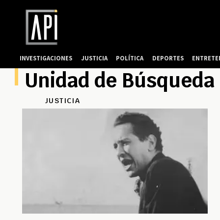
INVESTIGACIONES
JUSTICIA
POLÍTICA
DEPORTES
ENTRETE
Unidad de Búsqueda 
JUSTICIA