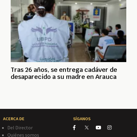
Tras 26 años, se entrega cadáver de
desaparecido a su madre en Arauca
ACERCA DE
SÍGANOS
Del Director
Quiénes somos