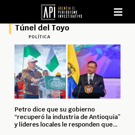
Túnel del Toyo
POLÍTICA
Petro dice que su gobierno
“recuperó la industria de Antioquia”
y líderes locales le responden que
fue “a pesar de él”