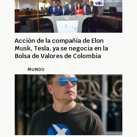
Acción de la compañía de Elon
Musk, Tesla, ya se negocia en la
Bolsa de Valores de Colombia
MUNDO