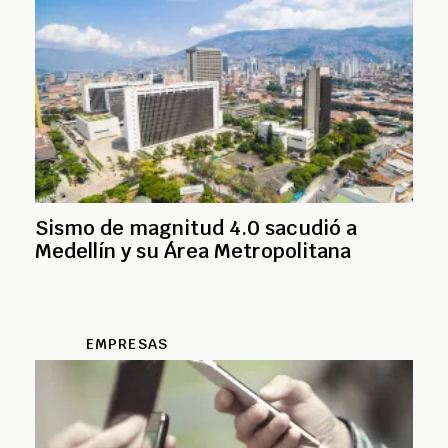
Sismo de magnitud 4.0 sacudió a
Medellín y su Área Metropolitana
EMPRESAS