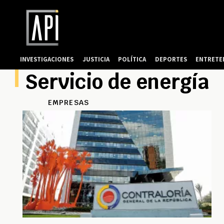
INVESTIGACIONES
JUSTICIA
POLÍTICA
DEPORTES
ENTRETE
Servicio de energía
EMPRESAS