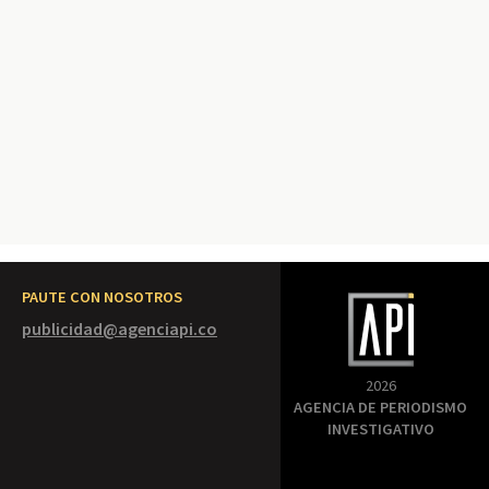
PAUTE CON NOSOTROS
publicidad@agenciapi.co
2026
AGENCIA DE PERIODISMO
INVESTIGATIVO