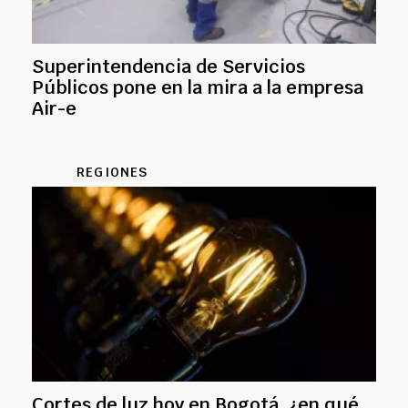
Superintendencia de Servicios
Públicos pone en la mira a la empresa
Air-e
REGIONES
Cortes de luz hoy en Bogotá, ¿en qué