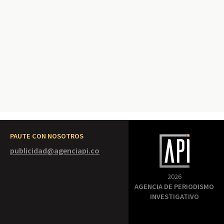
PAUTE CON NOSOTROS
publicidad@agenciapi.co
2026
AGENCIA DE PERIODISMO
INVESTIGATIVO