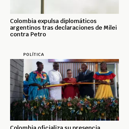
Colombia expulsa diplomáticos
argentinos tras declaraciones de Milei
contra Petro
POLÍTICA
Colombia oficializa su presencia