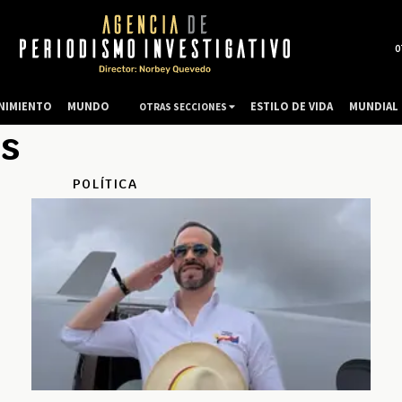
0
NIMIENTO
MUNDO
ESTILO DE VIDA
MUNDIAL 
OTRAS SECCIONES
es
POLÍTICA