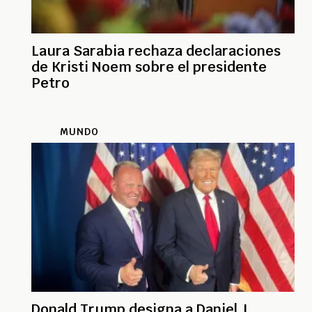
Laura Sarabia rechaza declaraciones
de Kristi Noem sobre el presidente
Petro
MUNDO
Donald Trump designa a Daniel J.