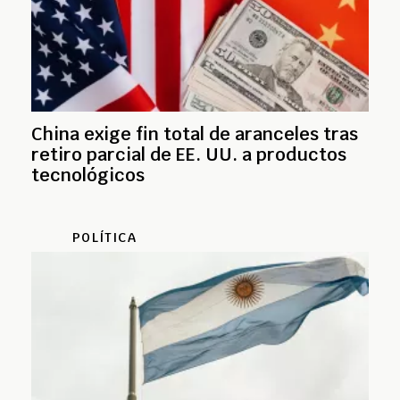
China exige fin total de aranceles tras
retiro parcial de EE. UU. a productos
tecnológicos
POLÍTICA