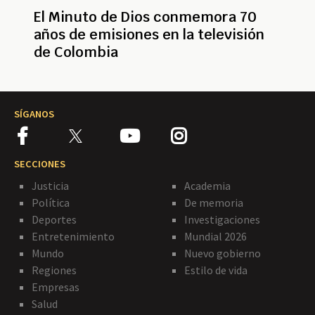
El Minuto de Dios conmemora 70
años de emisiones en la televisión
de Colombia
SÍGANOS
SECCIONES
Justicia
Academia
Política
De memoria
Deportes
Investigaciones
Entretenimiento
Mundial 2026
Mundo
Nuevo gobierno
Regiones
Estilo de vida
Empresas
Salud